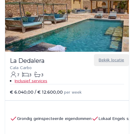
La Dedalera
Bekijk locatie
Cala Carbo
7
3
3
Inclusief services
€ 6.040,00
/
€ 12.600,00
per week
Grondig geïnspecteerde eigendommen
Lokaal Engels sp