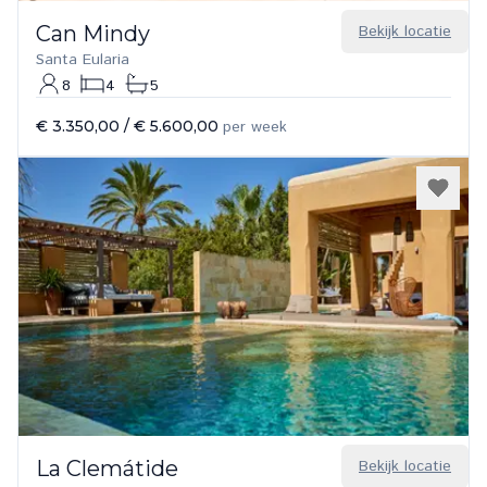
Can Mindy
Bekijk locatie
Santa Eularia
8
4
5
€ 3.350,00
/
€ 5.600,00
per week
La Clemátide
Bekijk locatie