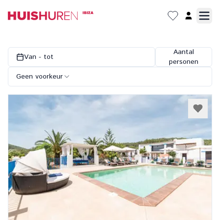
Aantal
Van - tot
personen
Geen voorkeur