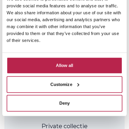
provide social media features and to analyse our traffic.
We also share information about your use of our site with
our social media, advertising and analytics partners who
may combine it with other information that you’ve
provided to them or that they’ve collected from your use
of their services.
White Villa
Bekijk locatie
Roca Llisa
Allow all
10
5
5
Inclusief services
Customize
€ 4.100,00
/
€ 21.160,00
per week
Deny
Private collectie