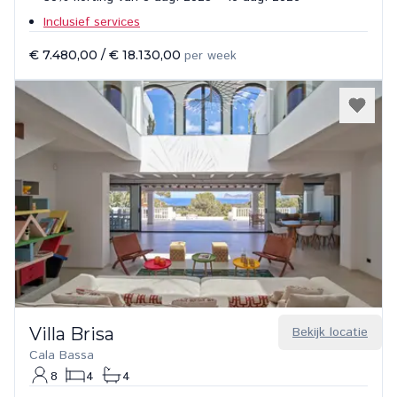
Inclusief services
€ 7.480,00
/
€ 18.130,00
per week
Villa Brisa
Bekijk locatie
Cala Bassa
8
4
4