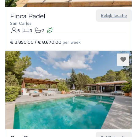
Finca Padel
Bekijk locatie
San Carlos
6
3
2
€ 3.850,00
/
€ 8.670,00
per week