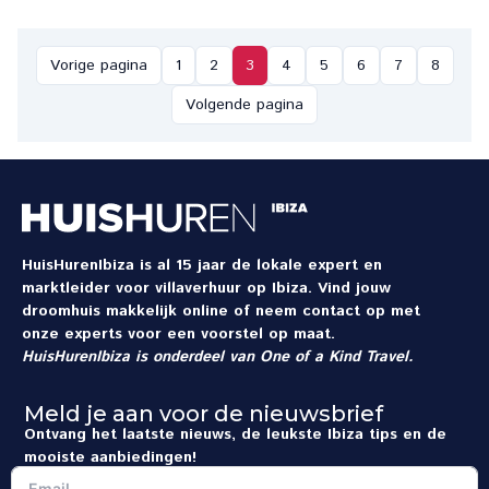
Vorige pagina
1
2
3
4
5
6
7
8
Volgende pagina
HuisHurenIbiza is al 15 jaar de lokale expert en
marktleider voor villaverhuur op Ibiza. Vind jouw
droomhuis makkelijk online of neem contact op met
onze experts voor een voorstel op maat.
HuisHurenIbiza is onderdeel van
One of a Kind Travel
.
Meld je aan voor de nieuwsbrief
Ontvang het laatste nieuws, de leukste Ibiza tips en de
mooiste aanbiedingen!