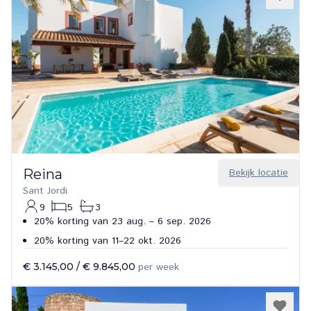
Reina
Bekijk locatie
Sant Jordi
9
5
3
20% korting van 23 aug. – 6 sep. 2026
20% korting van 11–22 okt. 2026
€ 3.145,00
/
€ 9.845,00
per week