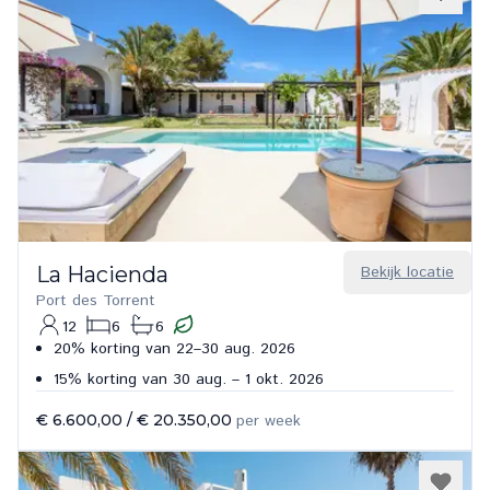
La Hacienda
Bekijk locatie
Port des Torrent
12
6
6
20% korting van 22–30 aug. 2026
15% korting van 30 aug. – 1 okt. 2026
€ 6.600,00
/
€ 20.350,00
per week