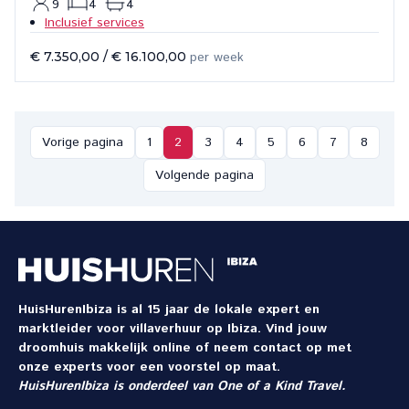
9
4
4
Inclusief services
€ 7.350,00
/
€ 16.100,00
per week
Vorige pagina
1
2
3
4
5
6
7
8
Volgende pagina
HuisHurenIbiza is al 15 jaar de lokale expert en
marktleider voor villaverhuur op Ibiza. Vind jouw
droomhuis makkelijk online of neem contact op met
onze experts voor een voorstel op maat.
HuisHurenIbiza is onderdeel van
One of a Kind Travel
.