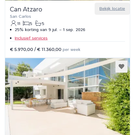
Can Atzaro
Bekijk locatie
San Carlos
11
5
5
25% korting van 9 jul. – 1 sep. 2026
Inclusief services
€ 5.970,00
/
€ 11.360,00
per week