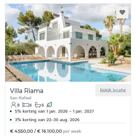
Villa Riama
Bekijk locatie
San Rafael
8
6
6
5% korting van 1 jan. 2026 – 1 jan. 2027
3% korting van 22–30 aug. 2026
€ 4.550,00
/
€ 16.100,00
per week