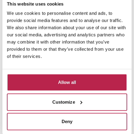
This website uses cookies
We use cookies to personalise content and ads, to
provide social media features and to analyse our traffic.
We also share information about your use of our site with
our social media, advertising and analytics partners who
may combine it with other information that you’ve
provided to them or that they’ve collected from your use
of their services.
Allow all
Can Tro
Bekijk locatie
San Antonio
Customize
10
5
3
€ 5.350,00
/
€ 13.480,00
per week
Deny