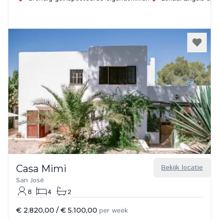
Casa Mimi
Bekijk locatie
San José
8
4
2
€ 2.820,00
/
€ 5.100,00
per week