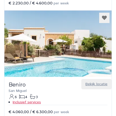
€ 2.230,00
/
€ 4.600,00
per week
Beniro
Bekijk locatie
San Miguel
6
4
3
Inclusief services
€ 4.060,00
/
€ 6.300,00
per week