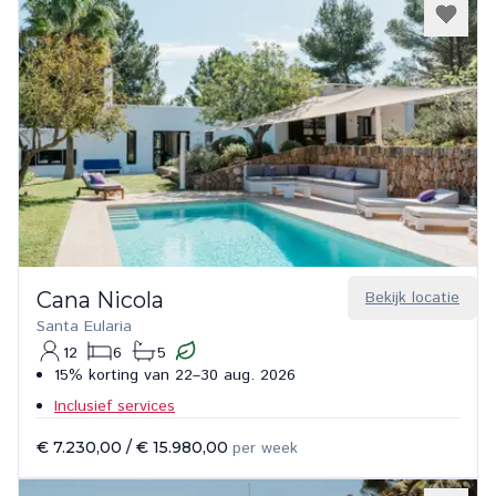
Cana Nicola
Bekijk locatie
Santa Eularia
12
6
5
15% korting van 22–30 aug. 2026
Inclusief services
€ 7.230,00
/
€ 15.980,00
per week