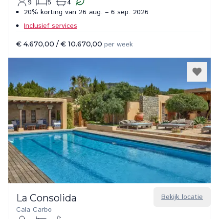
9
5
4
20% korting van 26 aug. – 6 sep. 2026
Inclusief services
€ 4.670,00
/
€ 10.670,00
per week
La Consolida
Bekijk locatie
Cala Carbo