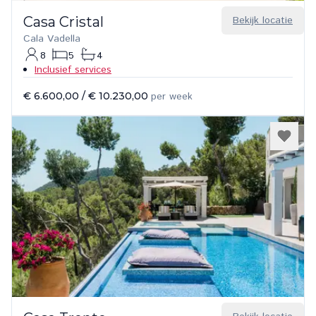
Casa Cristal
Bekijk locatie
Cala Vadella
8
5
4
Inclusief services
€ 6.600,00
/
€ 10.230,00
per week