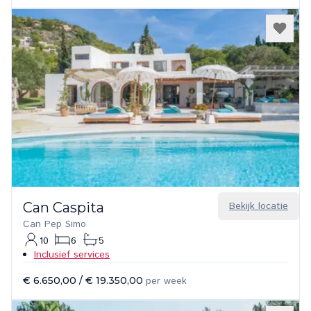
Can Caspita
Bekijk locatie
Can Pep Simo
10
6
5
Inclusief services
€ 6.650,00
/
€ 19.350,00
per week