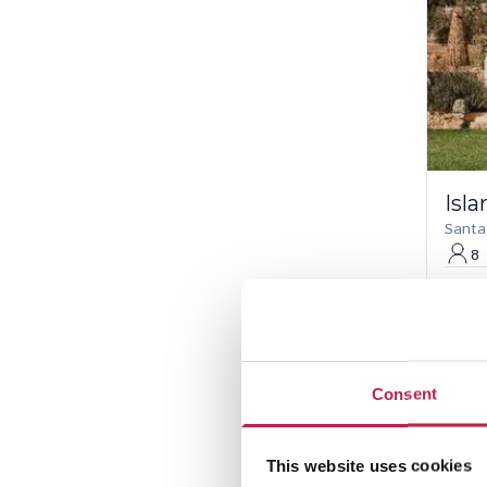
Isl
Santa
8
€ 6.
Consent
This website uses cookies