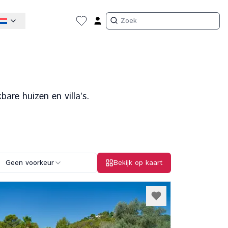
are huizen en villa’s.
Geen voorkeur
Bekijk op kaart