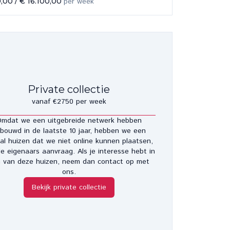
0,00
/
€ 16.100,00
per week
Private collectie
vanaf €2750 per week
mdat we een uitgebreide netwerk hebben
bouwd in de laatste 10 jaar, hebben we een
al huizen dat we niet online kunnen plaatsen,
e eigenaars aanvraag. Als je interesse hebt in
 van deze huizen, neem dan contact op met
ons.
Bekijk private collectie