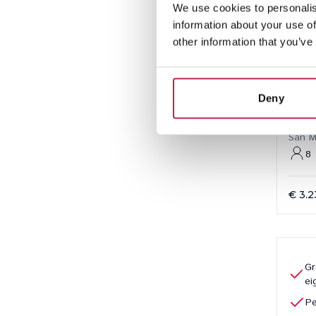
We use cookies to personalis
information about your use of
other information that you’ve
Deny
Can
San M
8
€ 3.2
Gr
e
Pe