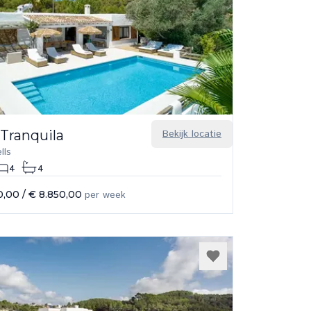
 Tranquila
Bekijk locatie
lls
4
4
0,00
/
€ 8.850,00
per week