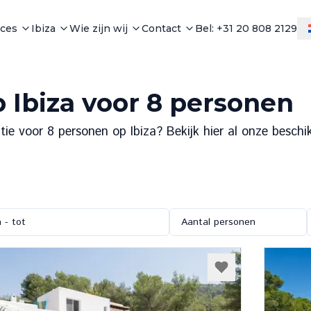
ices
Ibiza
Wie zijn wij
Contact
Bel: +31 20 808 2129
p Ibiza voor 8 personen
 voor 8 personen op Ibiza? Bekijk hier al onze beschikb
 - tot
Aantal personen