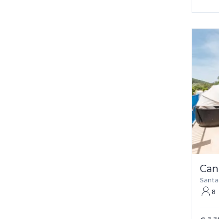
Can
Santa
8