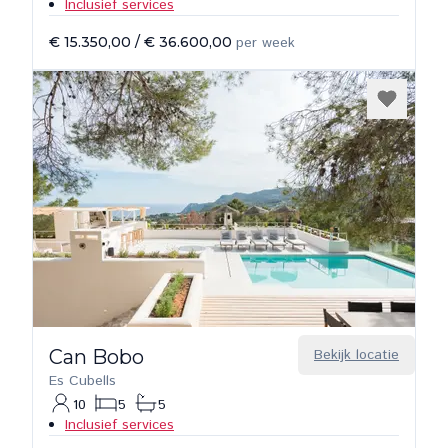
Inclusief services
€ 15.350,00
/
€ 36.600,00
per week
Can Bobo
Bekijk locatie
Es Cubells
10
5
5
Inclusief services