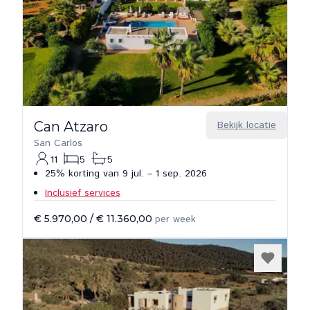
Can Atzaro
Bekijk locatie
San Carlos
11
5
5
25% korting van 9 jul. – 1 sep. 2026
Inclusief services
€ 5.970,00
/
€ 11.360,00
per week