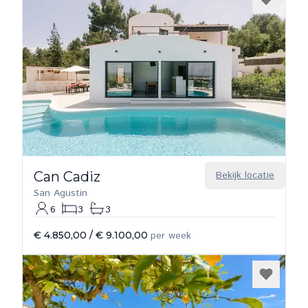
Can Cadiz
Bekijk locatie
San Agustin
6
3
3
€ 4.850,00
/
€ 9.100,00
per week