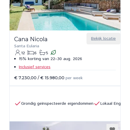
Cana Nicola
Bekijk locatie
Santa Eularia
12
6
5
15% korting van 22–30 aug. 2026
Inclusief services
€ 7.230,00
/
€ 15.980,00
per week
Grondig geïnspecteerde eigendommen
Lokaal Engels 