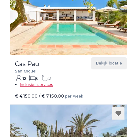
Cas Pau
Bekijk locatie
San Miguel
12
6
3
Inclusief services
€ 4.150,00
/
€ 7.150,00
per week