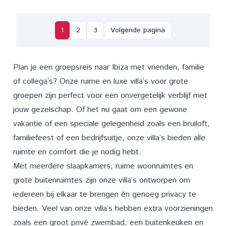
1
2
3
Volgende pagina
Plan je een groepsreis naar Ibiza met vrienden, familie
of collega’s? Onze ruime en luxe villa’s voor grote
groepen zijn perfect voor een onvergetelijk verblijf met
jouw gezelschap. Of het nu gaat om een gewone
vakantie of een speciale gelegenheid zoals een bruiloft,
familiefeest of een bedrijfsuitje, onze villa’s bieden alle
ruimte en comfort die je nodig hebt.
Met meerdere slaapkamers, ruime woonruimtes en
grote buitenruimtes zijn onze villa’s ontworpen om
iedereen bij elkaar te brengen én genoeg privacy te
bieden. Veel van onze villa’s hebben extra voorzieningen
zoals een groot privé zwembad, een buitenkeuken en