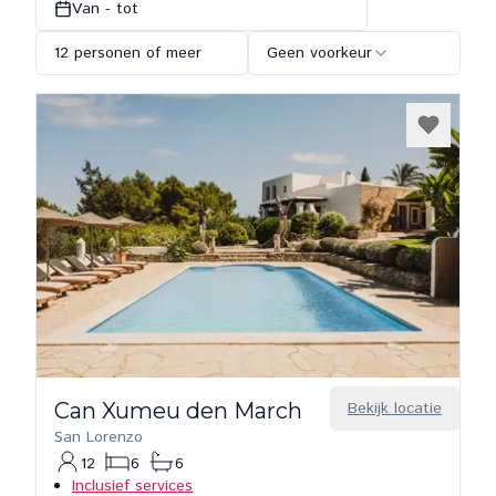
Van - tot
12 personen of meer
Geen voorkeur
Can Xumeu den March
Bekijk locatie
San Lorenzo
12
6
6
Inclusief services