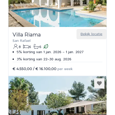
Villa Riama
Bekijk locatie
San Rafael
8
6
6
5% korting van 1 jan. 2026 – 1 jan. 2027
3% korting van 22–30 aug. 2026
€ 4.550,00
/
€ 16.100,00
per week