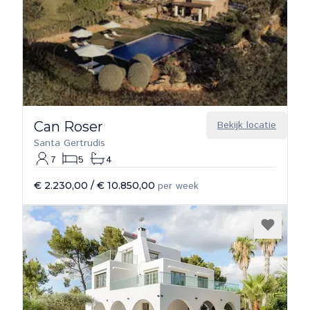
Can Roser
Bekijk locatie
Santa Gertrudis
7
5
4
€ 2.230,00
/
€ 10.850,00
per week