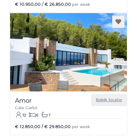
€ 10.950,00
/
€ 26.850,00
per week
Amor
Bekijk locatie
Cala Carbó
12
6
7
€ 12.850,00
/
€ 29.850,00
per week