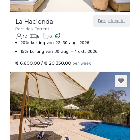
La Hacienda
Bekijk locatie
Port des Torrent
12
6
6
20% korting van 22–30 aug. 2026
15% korting van 30 aug. – 1 okt. 2026
€ 6.600,00
/
€ 20.350,00
per week