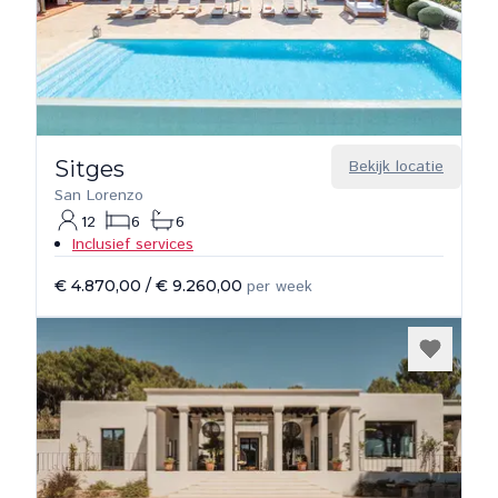
Sitges
Bekijk locatie
San Lorenzo
12
6
6
Inclusief services
€ 4.870,00
/
€ 9.260,00
per week