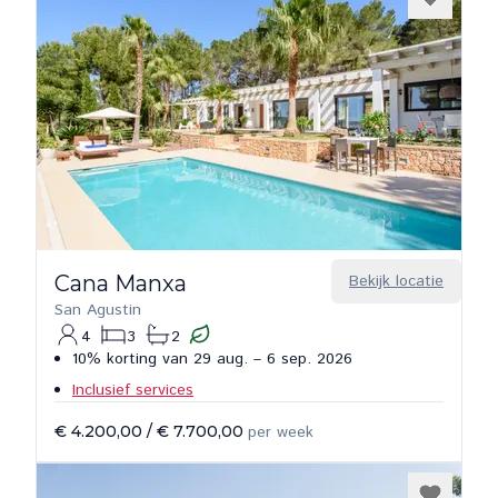
Cana Manxa
Bekijk locatie
San Agustin
4
3
2
10% korting van 29 aug. – 6 sep. 2026
Inclusief services
€ 4.200,00
/
€ 7.700,00
per week