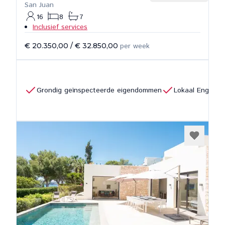
San Juan
16
8
7
Inclusief services
€ 20.350,00
/
€ 32.850,00
per week
Grondig geïnspecteerde eigendommen
Lokaal Engels 