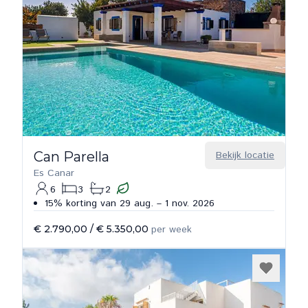
Can Parella
Bekijk locatie
Es Canar
6
3
2
15% korting van 29 aug. – 1 nov. 2026
€ 2.790,00
/
€ 5.350,00
per week