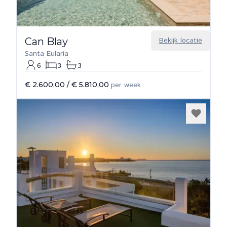
Can Blay
Bekijk locatie
Santa Eularia
6
3
3
€ 2.600,00
/
€ 5.810,00
per week