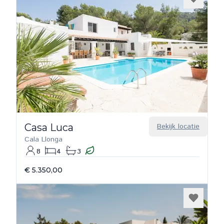
Casa Luca
Bekijk locatie
Cala Llonga
8
4
3
€ 5.350,00