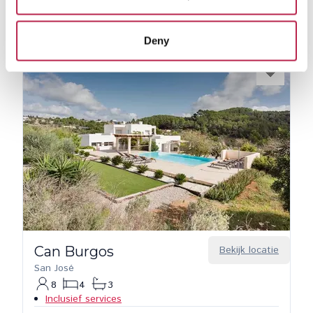
Deny
Can Burgos
Bekijk locatie
San José
8
4
3
Inclusief services