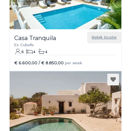
Casa Tranquila
Bekijk locatie
Es Cubells
8
4
4
€ 6.600,00
/
€ 8.850,00
per week