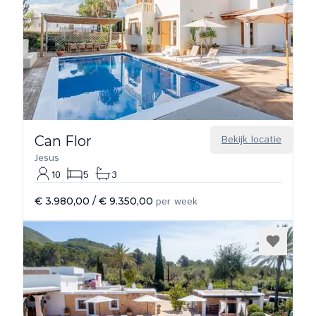
Can Flor
Bekijk locatie
Jesus
10
5
3
€ 3.980,00
/
€ 9.350,00
per week