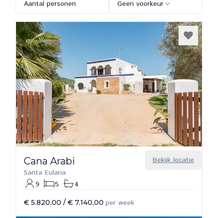
Aantal personen
Geen voorkeur
Cana Arabi
Bekijk locatie
Santa Eularia
9
5
4
€ 5.820,00
/
€ 7.140,00
per week