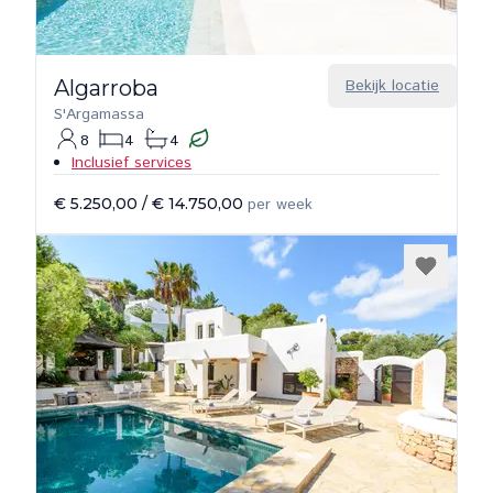
Algarroba
Bekijk locatie
S'Argamassa
8
4
4
Inclusief services
€ 5.250,00
/
€ 14.750,00
per week