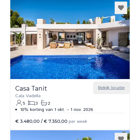
Casa Tanit
Bekijk locatie
Cala Vadella
5
3
2
10% korting van 1 okt. – 1 nov. 2026
€ 3.480,00
/
€ 7.350,00
per week