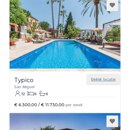
Typico
Bekijk locatie
San Miguel
12
6
6
€ 6.300,00
/
€ 11.730,00
per week