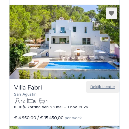
Villa Fabri
Bekijk locatie
San Agustin
12
6
4
10% korting van 23 mei – 1 nov. 2026
€ 4.950,00
/
€ 15.450,00
per week