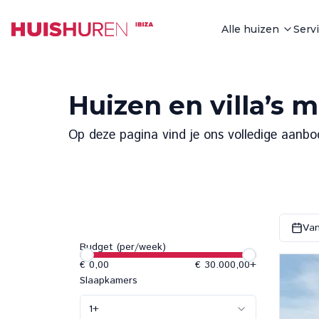
Alle huizen
Serv
Huizen en villa’s 
Op deze pagina vind je ons volledige aanbo
Van
Budget (per/week)
€ 0,00
€ 30.000,00
+
Slaapkamers
1
+