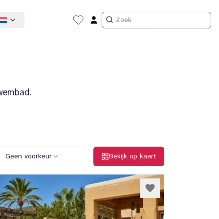
zwembad.
Geen voorkeur
Bekijk op kaart