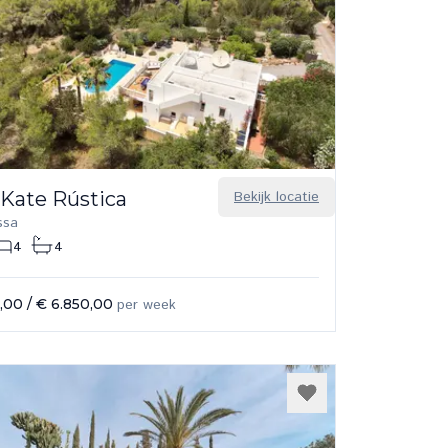
 Kate Rústica
Bekijk locatie
ssa
4
4
0,00
/
€ 6.850,00
per week