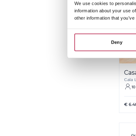
We use cookies to personalis
information about your use of
other information that you’ve
Deny
Cas
Cala 
10
€ 6.4
Gr