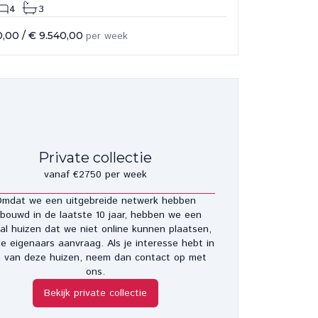
4
3
0,00
/
€ 9.540,00
per week
Private collectie
vanaf €2750 per week
mdat we een uitgebreide netwerk hebben
bouwd in de laatste 10 jaar, hebben we een
al huizen dat we niet online kunnen plaatsen,
e eigenaars aanvraag. Als je interesse hebt in
 van deze huizen, neem dan contact op met
ons.
Bekijk private collectie