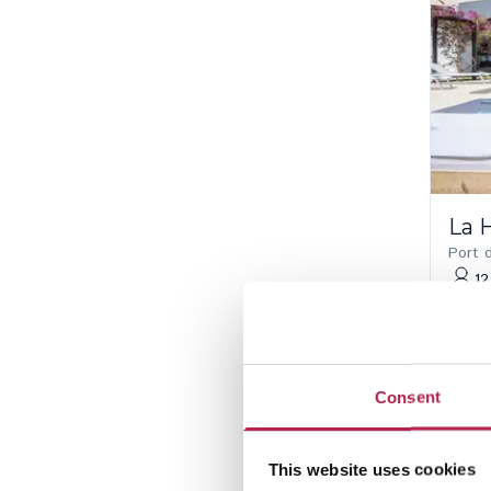
La 
Port 
12
20%
15%
€ 6.
Consent
This website uses cookies