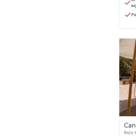
e
Pe
Can
Ibiza