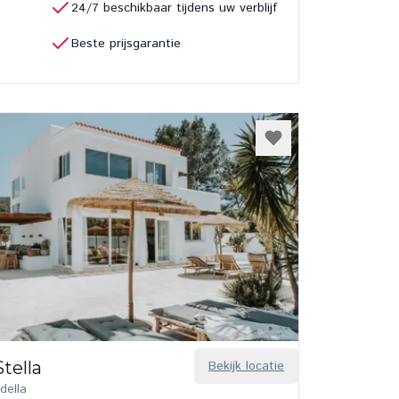
24/7 beschikbaar tijdens uw verblijf
Beste prijsgarantie
tella
Bekijk locatie
della