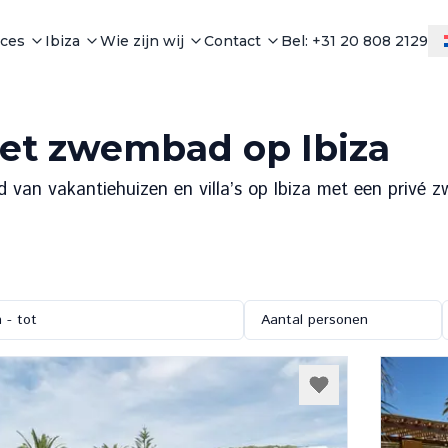
ices
Ibiza
Wie zijn wij
Contact
Bel: +31 20 808 2129
met zwembad op Ibiza
d van vakantiehuizen en villa’s op Ibiza met een privé 
 - tot
Aantal personen