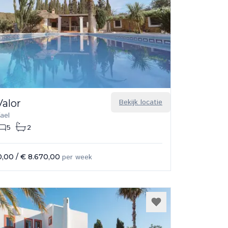
Valor
Bekijk locatie
ael
5
2
0,00
/
€ 8.670,00
per week