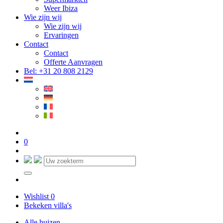
Weer Ibiza
Wie zijn wij
Wie zijn wij
Ervaringen
Contact
Contact
Offerte Aanvragen
Bel: +31 20 808 2129
0
Wishlist
0
Bekeken villa's
Alle huizen