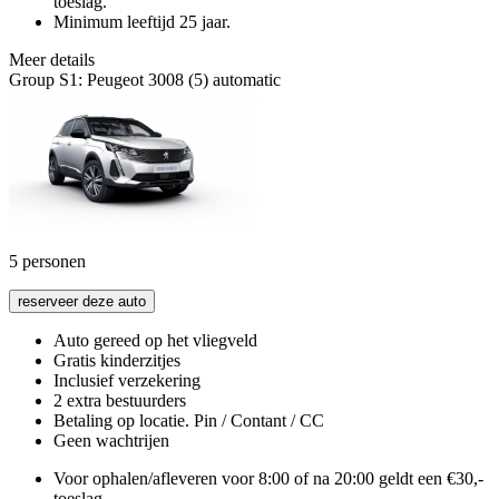
toeslag.
Minimum leeftijd 25 jaar.
Meer details
Group S1: Peugeot 3008 (5) automatic
5
personen
reserveer deze auto
Auto gereed op het vliegveld
Gratis kinderzitjes
Inclusief verzekering
2 extra bestuurders
Betaling op locatie. Pin / Contant / CC
Geen wachtrijen
Voor ophalen/afleveren voor 8:00 of na 20:00 geldt een €30,-
toeslag.