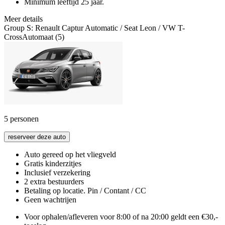
Minimum leeftijd 25 jaar.
Meer details
Group S: Renault Captur Automatic / Seat Leon / VW T-
CrossAutomaat (5)
5
personen
reserveer deze auto
Auto gereed op het vliegveld
Gratis kinderzitjes
Inclusief verzekering
2 extra bestuurders
Betaling op locatie. Pin / Contant / CC
Geen wachtrijen
Voor ophalen/afleveren voor 8:00 of na 20:00 geldt een €30,-