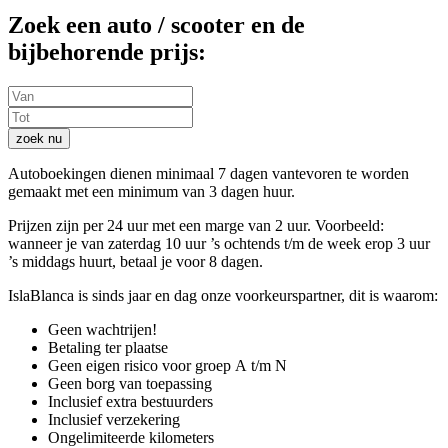
Zoek een auto / scooter en de
bijbehorende prijs:
zoek nu
Autoboekingen dienen minimaal 7 dagen vantevoren te worden
gemaakt met een minimum van 3 dagen huur.
Prijzen zijn per 24 uur met een marge van 2 uur. Voorbeeld:
wanneer je van zaterdag 10 uur ’s ochtends t/m de week erop 3 uur
’s middags huurt, betaal je voor 8 dagen.
IslaBlanca is sinds jaar en dag onze voorkeurspartner, dit is waarom:
Geen wachtrijen!
Betaling ter plaatse
Geen eigen risico voor groep A t/m N
Geen borg van toepassing
Inclusief extra bestuurders
Inclusief verzekering
Ongelimiteerde kilometers