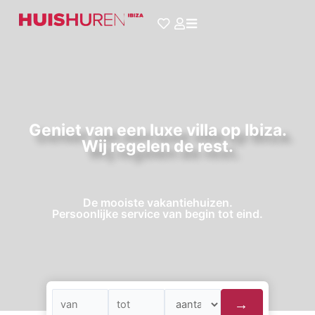
Ga
naar
de
inhoud
Geniet van een luxe villa op Ibiza.
Wij regelen de rest.
De mooiste vakantiehuizen.
Persoonlijke service van begin tot eind.