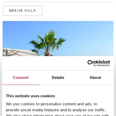
BEKIJK VILLA
Consent
Details
About
This website uses cookies
We use cookies to personalise content and ads, to
provide social media features and to analyse our traffic.
We also share information about your use of our site with