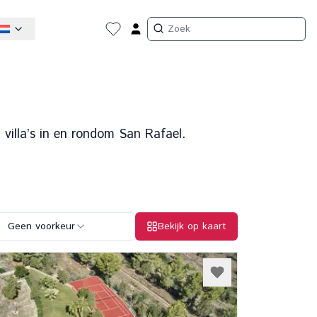
villa’s in en rondom San Rafael.
Geen voorkeur
Bekijk op kaart