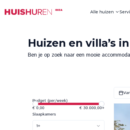
Alle huizen
Serv
Huizen en villa’s in
Ben je op zoek naar een mooie accommodatie
Van
Budget (per/week)
€ 0,00
€ 30.000,00
+
Slaapkamers
1
+