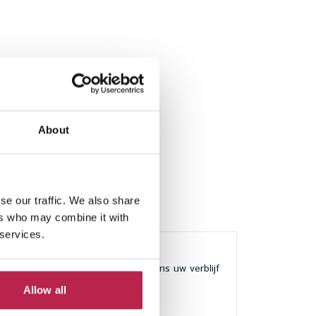
About
se our traffic. We also share
ers who may combine it with
 services.
24/7 beschikbaar tijdens uw verblijf
Allow all
Beste prijsgarantie