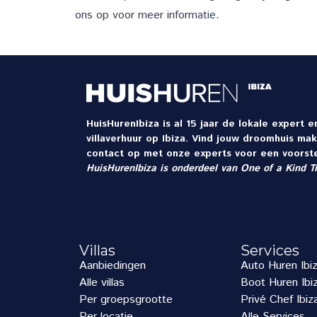
ons op voor meer informatie.
HuisHurenIbiza is al 15 jaar de lokale expert 
villaverhuur op Ibiza. Vind jouw droomhuis mak
contact op met onze experts voor een voorste
HuisHurenIbiza is onderdeel van
One of a Kind T
Villas
Services
Aanbiedingen
Auto Huren Ibi
Alle villas
Boot Huren Ibi
Per groepsgrootte
Privé Chef Ibiz
Per locatie
Alle Services