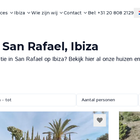
ices
Ibiza
Wie zijn wij
Contact
Bel: +31 20 808 2129
 San Rafael, Ibiza
 in San Rafael op Ibiza? Bekijk hier al onze huizen en 
 - tot
Aantal personen