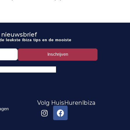
 nieuwsbrief
de leukste Ibiza tips en de mooiste
Inschrijven
Volg HuisHurenIbiza
agen