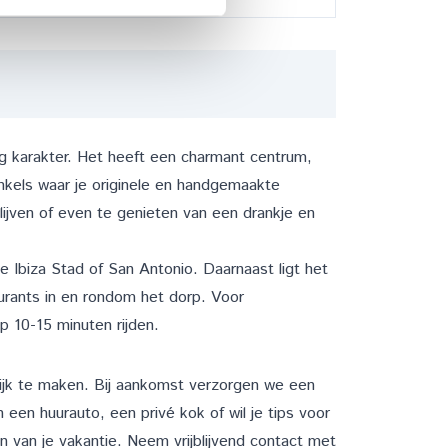
ig karakter. Het heeft een charmant centrum,
nkels waar je originele en handgemaakte
blijven of even te genieten van een drankje en
de
Ibiza Stad
of
San Antonio
. Daarnaast ligt het
aurants in en rondom het dorp. Voor
p 10-15 minuten rijden.
elijk te maken. Bij aankomst verzorgen we een
n een huurauto, een privé kok of wil je tips voor
n van je vakantie. Neem vrijblijvend
contact
met