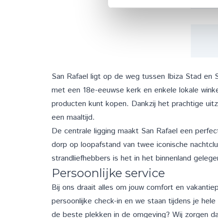
San Rafael ligt op de weg tussen
Ibiza Stad
en
met een 18e-eeuwse kerk en enkele lokale winke
producten kunt kopen. Dankzij het prachtige uitz
een maaltijd.
De centrale ligging maakt San Rafael een perfect
dorp op loopafstand van twee iconische nachtcl
strandliefhebbers is het in het binnenland gelege
Persoonlijke service
Bij ons draait alles om jouw comfort en vakantie
persoonlijke check-in en we staan tijdens je hele 
de beste plekken in de omgeving? Wij zorgen dat 