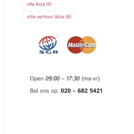
villa ibiza
(6)
villa verhuur Ibiza
(8)