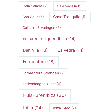
Cala Salada
(7)
Cala Vadella
(5)
Casa Tranquila
(9)
Can Caus
(5)
Culinaire Ervaringen
(6)
cultureel erfgoed Ibiza
(14)
Dalt Vila
(13)
Es Vedra
(14)
Formentera
(18)
Formentera Stranden
(7)
hedendaagse kunst
(6)
HuisHurenIbiza
(30)
Ibiza
(24)
Ibiza-Stad
(7)