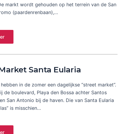
 De markt wordt gehouden op het terrein van de San
romo (paardenrenbaan),…
er
 Market Santa Eularia
 hebben in de zomer een dagelijkse “street market”.
ij de boulevard, Playa den Bossa achter Santos
 en San Antonio bij de haven. Die van Santa Eularia
las” is misschien…
er