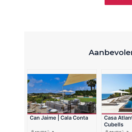
Aanbevolen
Can Jaime | Cala Conta
Casa Atlant
Cubells