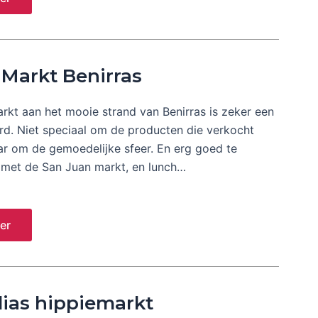
 Markt Benirras
rkt aan het mooie strand van Benirras is zeker een
d. Niet speciaal om de producten die verkocht
r om de gemoedelijke sfeer. En erg goed te
met de San Juan markt, en lunch…
er
lias hippiemarkt