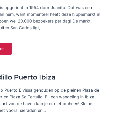
is opgericht in 1954 door Juanito. Dat was een
an hem, want momenteel heeft deze hippiemarkt in
zoen wel 20.000 bezoekers per dag! De markt,
uiten San Carlos ligt,…
er
illo Puerto Ibiza
lo Puerto Eivissa gehouden op de pleinen Plaza de
r en Plaza Sa Tertulia. Bij een wandeling in Ibiza-
uurt van de haven kan je er niet omheen! Kleine
et vooral sieraden en…