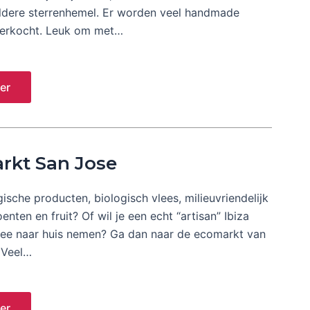
ldere sterrenhemel. Er worden veel handmade
erkocht. Leuk om met…
er
rkt San Jose
gische producten, biologisch vlees, milieuvriendelijk
enten en fruit? Of wil je een echt “artisan” Ibiza
ee naar huis nemen? Ga dan naar de ecomarkt van
 Veel…
er