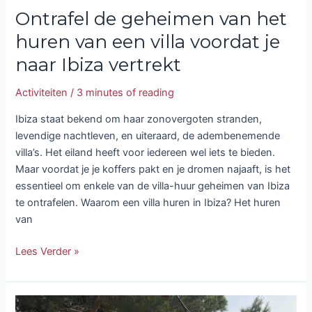
Ibiza
Ontrafel de geheimen van het
vertrekt
huren van een villa voordat je
naar Ibiza vertrekt
Activiteiten
/
3 minutes of reading
Ibiza staat bekend om haar zonovergoten stranden,
levendige nachtleven, en uiteraard, de adembenemende
villa’s. Het eiland heeft voor iedereen wel iets te bieden.
Maar voordat je je koffers pakt en je dromen najaaft, is het
essentieel om enkele van de villa-huur geheimen van Ibiza
te ontrafelen. Waarom een villa huren in Ibiza? Het huren
van
Lees Verder »
Chirincana