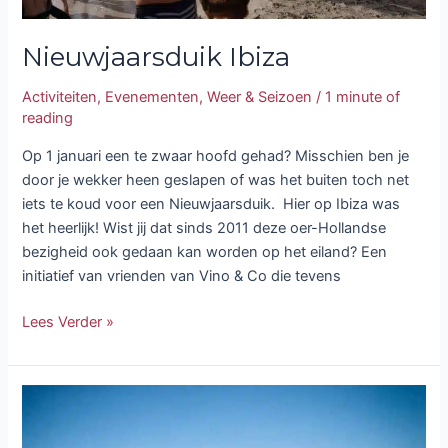
Nieuwjaarsduik Ibiza
Activiteiten
,
Evenementen
,
Weer & Seizoen
/
1 minute of
reading
Op 1 januari een te zwaar hoofd gehad? Misschien ben je
door je wekker heen geslapen of was het buiten toch net
iets te koud voor een Nieuwjaarsduik. Hier op Ibiza was
het heerlijk! Wist jij dat sinds 2011 deze oer-Hollandse
bezigheid ook gedaan kan worden op het eiland? Een
initiatief van vrienden van Vino & Co die tevens
Lees Verder »
Dromen
over
Ibiza