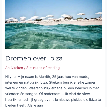
Dromen over Ibiza
Activiteiten
/
3 minutes of reading
Hi you! Mijn naam is Merrith, 25 jaar, hou van mode,
interieur en natuurlijk Ibiza. Stiekem ben ik er elke zomer
wel te vinden. Waarschijnlijk ergens bij een beachclub met
vrienden én sangria. Of andersom…. Ik vind de sfeer
heerlijk, en schrijf graag over alle nieuwe plekjes die Ibiza te
bieden heeft. Als je aan