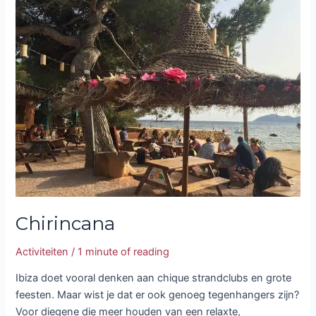
Chirincana
Activiteiten
/
1 minute of reading
Ibiza doet vooral denken aan chique strandclubs en grote
feesten. Maar wist je dat er ook genoeg tegenhangers zijn?
Voor diegene die meer houden van een relaxte,