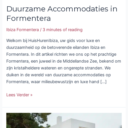
Duurzame Accommodaties in
Formentera
Ibiza Formentera
/
3 minutes of reading
Welkom bij HuisHurenIbiza, uw gids voor luxe en
duurzaamheid op de betoverende eilanden Ibiza en
Formentera. In dit artikel richten we ons op het prachtige
Formentera, een juweel in de Middellandse Zee, bekend om
zijn kristalheldere wateren en ongerepte stranden. We
duiken in de wereld van duurzame accommodaties op
Formentera, waar milieubewustzijn en luxe hand […]
Lees Verder »
Ervaar
Ibiza’s