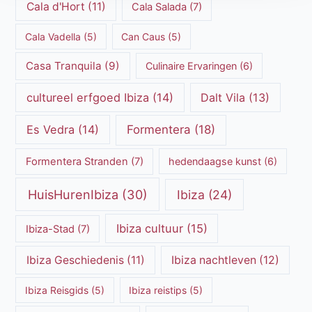
Cala d'Hort
(11)
Cala Salada
(7)
Cala Vadella
(5)
Can Caus
(5)
Casa Tranquila
(9)
Culinaire Ervaringen
(6)
cultureel erfgoed Ibiza
(14)
Dalt Vila
(13)
Es Vedra
(14)
Formentera
(18)
Formentera Stranden
(7)
hedendaagse kunst
(6)
HuisHurenIbiza
(30)
Ibiza
(24)
Ibiza cultuur
(15)
Ibiza-Stad
(7)
Ibiza Geschiedenis
(11)
Ibiza nachtleven
(12)
Ibiza Reisgids
(5)
Ibiza reistips
(5)