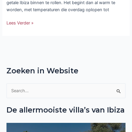
getale Ibiza binnen te rollen. Het begint dan al warm te
worden, met temperaturen die overdag oplopen tot
Lees Verder »
Zoeken in Website
Z
o
De allermooiste villa’s van Ibiza
e
k
n