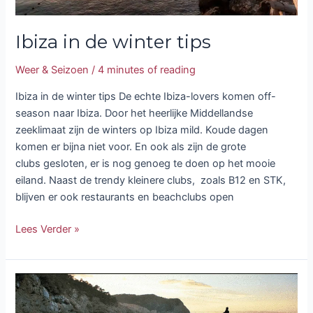
Ibiza in de winter tips
Weer & Seizoen
/
4 minutes of reading
Ibiza in de winter tips De echte Ibiza-lovers komen off-
season naar Ibiza. Door het heerlijke Middellandse
zeeklimaat zijn de winters op Ibiza mild. Koude dagen
komen er bijna niet voor. En ook als zijn de grote
clubs gesloten, er is nog genoeg te doen op het mooie
eiland. Naast de trendy kleinere clubs, zoals B12 en STK,
blijven er ook restaurants en beachclubs open
Lees Verder »
In
welke