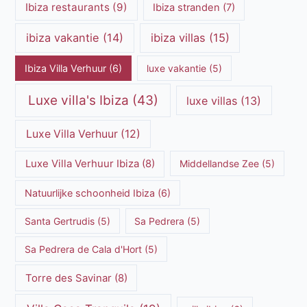
Ibiza restaurants
(9)
Ibiza stranden
(7)
ibiza vakantie
(14)
ibiza villas
(15)
Ibiza Villa Verhuur
(6)
luxe vakantie
(5)
Luxe villa's Ibiza
(43)
luxe villas
(13)
Luxe Villa Verhuur
(12)
Luxe Villa Verhuur Ibiza
(8)
Middellandse Zee
(5)
Natuurlijke schoonheid Ibiza
(6)
Santa Gertrudis
(5)
Sa Pedrera
(5)
Sa Pedrera de Cala d'Hort
(5)
Torre des Savinar
(8)