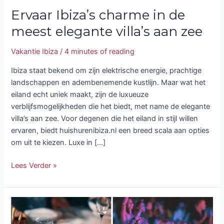
Ervaar Ibiza’s charme in de
meest elegante villa’s aan zee
Vakantie Ibiza
/
4 minutes of reading
Ibiza staat bekend om zijn elektrische energie, prachtige
landschappen en adembenemende kustlijn. Maar wat het
eiland echt uniek maakt, zijn de luxueuze
verblijfsmogelijkheden die het biedt, met name de elegante
villa’s aan zee. Voor degenen die het eiland in stijl willen
ervaren, biedt huishurenibiza.nl een breed scala aan opties
om uit te kiezen. Luxe in […]
Lees Verder »
De
wonder