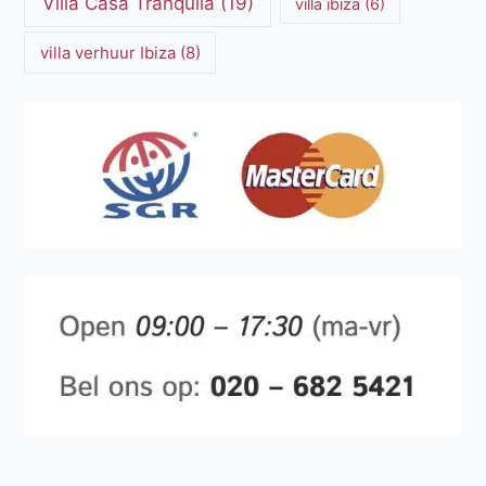
Villa Casa Tranquila
(19)
villa ibiza
(6)
villa verhuur Ibiza
(8)