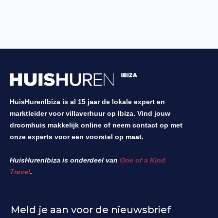
HuisHurenIbiza is al 15 jaar de lokale expert en
marktleider voor villaverhuur op Ibiza. Vind jouw
droomhuis makkelijk online of neem contact op met
onze experts voor een voorstel op maat.
HuisHurenIbiza is onderdeel van
One of a Kind
Travel
.
Meld je aan voor de nieuwsbrief