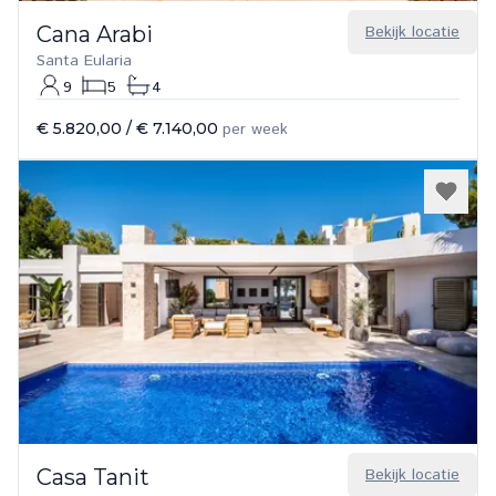
Cana Arabi
Bekijk locatie
Santa Eularia
9
5
4
€ 5.820,00
/
€ 7.140,00
per week
Casa Tanit
Bekijk locatie