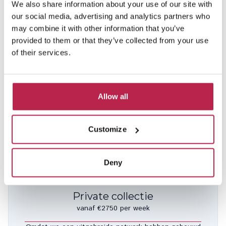
We also share information about your use of our site with
our social media, advertising and analytics partners who
may combine it with other information that you’ve
provided to them or that they’ve collected from your use
of their services.
El Paso
Bekijk locatie
Cala Salada
Allow all
8
4
3
10% korting van 19 sep. – 18 okt. 2026
Customize
€ 2.950,00
/
€ 6.000,00
per week
Deny
Private collectie
vanaf €2750 per week