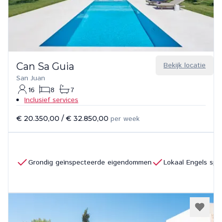
Can Sa Guia
Bekijk locatie
San Juan
16
8
7
Inclusief services
€ 20.350,00
/
€ 32.850,00
per week
Grondig geïnspecteerde eigendommen
Lokaal Engels sp