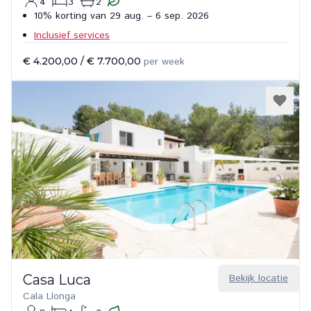
4
3
2
10% korting van 29 aug. – 6 sep. 2026
Inclusief services
€ 4.200,00
/
€ 7.700,00
per week
Casa Luca
Bekijk locatie
Cala Llonga