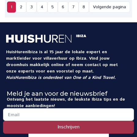
1
2
3
4
5
6
7
8
Volgende pagina
HuisHurenIbiza is al 15 jaar de lokale expert en
marktleider voor villaverhuur op Ibiza. Vind jouw
droomhuis makkelijk online of neem contact op met
onze experts voor een voorstel op maat.
HuisHurenIbiza is onderdeel van
One of a Kind Travel
.
Meld je aan voor de nieuwsbrief
Ontvang het laatste nieuws, de leukste Ibiza tips en de
mooiste aanbiedingen!
Inschrijven