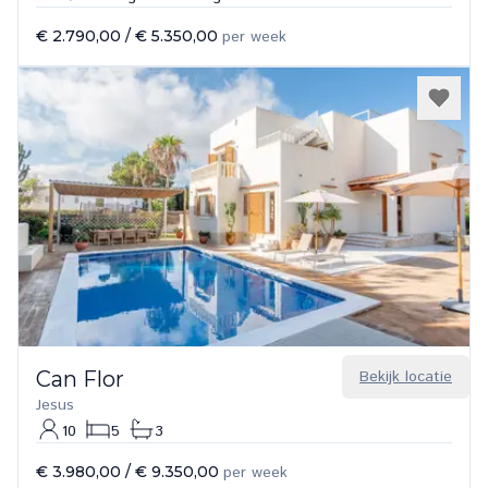
€ 2.790,00
/
€ 5.350,00
per week
Can Flor
Bekijk locatie
Jesus
10
5
3
€ 3.980,00
/
€ 9.350,00
per week