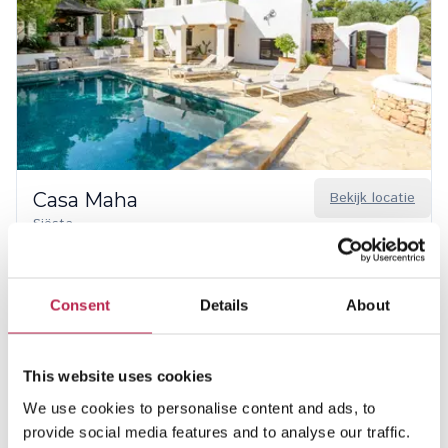
Casa Maha
Bekijk locatie
Siësta
6
3
2
€ 3.530,00
/
€ 7.230,00
per week
Consent
Details
About
This website uses cookies
We use cookies to personalise content and ads, to
provide social media features and to analyse our traffic.