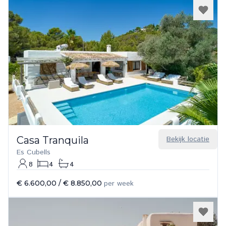
Casa Tranquila
Bekijk locatie
Es Cubells
8
4
4
€ 6.600,00
/
€ 8.850,00
per week