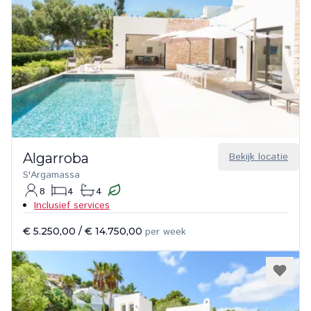
Algarroba
Bekijk locatie
S'Argamassa
8
4
4
Inclusief services
€ 5.250,00
/
€ 14.750,00
per week