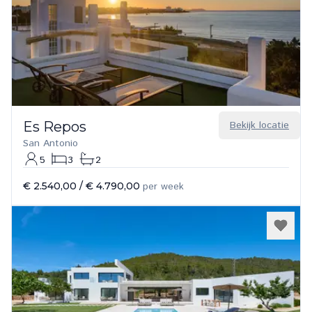
Es Repos
Bekijk locatie
San Antonio
5
3
2
€ 2.540,00
/
€ 4.790,00
per week