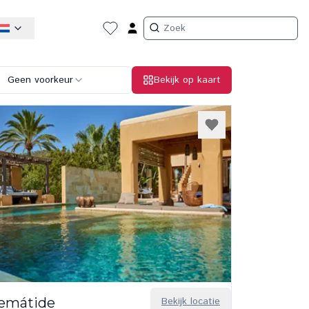
Geen voorkeur
Bekijk op kaart
lemátide
Bekijk locatie