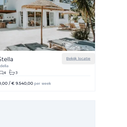
tella
Bekijk locatie
della
4
3
0,00
/
€ 9.540,00
per week