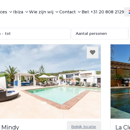
ices
Ibiza
Wie zijn wij
Contact
Bel: +31 20 808 2129
 - tot
Aantal personen
 Mindy
Bekijk locatie
La C