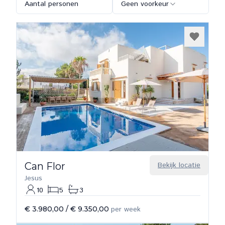
Aantal personen
Geen voorkeur
Can Flor
Bekijk locatie
Jesus
10
5
3
€ 3.980,00
/
€ 9.350,00
per week