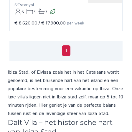
S'Estanyol
6
3
3
€ 8.620,00
/
€ 17.980,00
per week
1
Ibiza Stad
, of Eivissa zoals het in het Catalaans wordt
genoemd, is het bruisende hart van het eiland en een
populaire bestemming voor een vakantie op Ibiza. Onze
luxe villa’s liggen niet in Ibiza stad zelf, maar op 5 tot 10
minuten rijden. Hier geniet je van de perfecte balans
tussen rust en de levendige sfeer van Ibiza Stad.
Dalt Vila – het historische hart
van Ibiza Stad