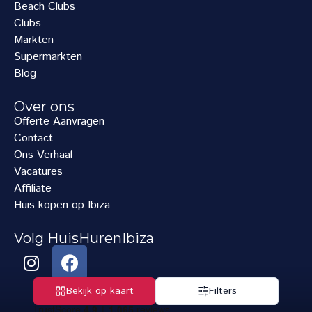
Beach Clubs
Clubs
Markten
Supermarkten
Blog
Over ons
Offerte Aanvragen
Contact
Ons Verhaal
Vacatures
Affiliate
Huis kopen op Ibiza
Volg HuisHurenIbiza
Bekijk op kaart
Filters