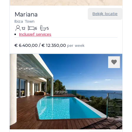
Mariana
Bekijk locatie
Ibiza Town
12
6
5
Inclusief services
€ 6.400,00
/
€ 12.350,00
per week