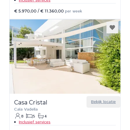
Inclusief services
€ 5.970,00
/
€ 11.360,00
per week
Casa Cristal
Bekijk locatie
Cala Vadella
8
5
4
Inclusief services