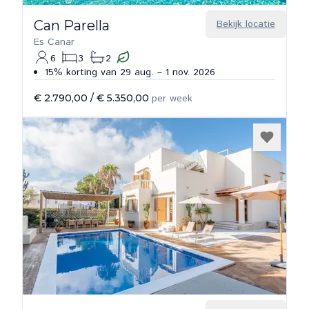
Can Parella
Bekijk locatie
Es Canar
6
3
2
15% korting van 29 aug. – 1 nov. 2026
€ 2.790,00
/
€ 5.350,00
per week