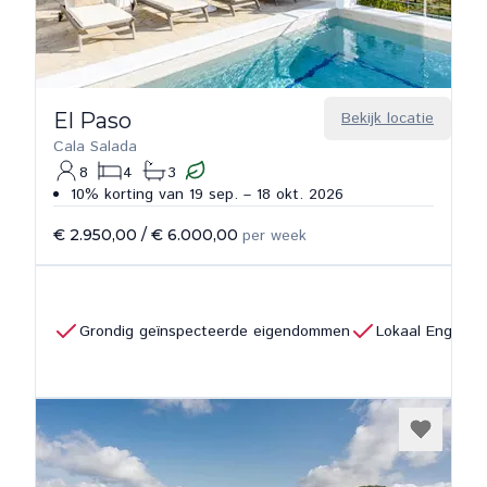
El Paso
Bekijk locatie
Cala Salada
8
4
3
10% korting van 19 sep. – 18 okt. 2026
€ 2.950,00
/
€ 6.000,00
per week
Grondig geïnspecteerde eigendommen
Lokaal Engels 