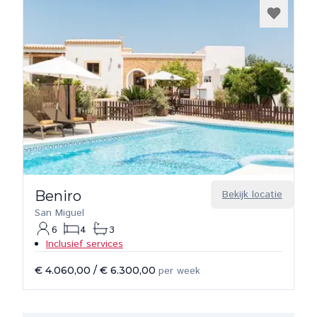
Beniro
Bekijk locatie
San Miguel
6
4
3
Inclusief services
€ 4.060,00
/
€ 6.300,00
per week