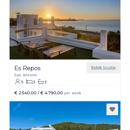
Es Repos
Bekijk locatie
San Antonio
5
3
2
€ 2.540,00
/
€ 4.790,00
per week