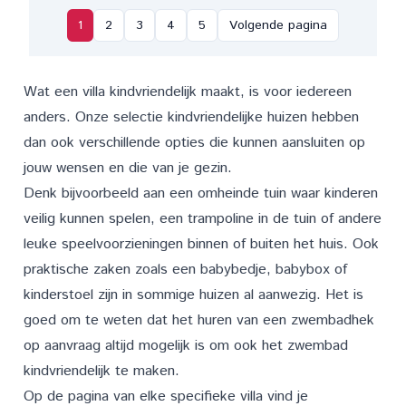
1
2
3
4
5
Volgende pagina
Wat een villa kindvriendelijk maakt, is voor iedereen
anders. Onze selectie kindvriendelijke huizen hebben
dan ook verschillende opties die kunnen aansluiten op
jouw wensen en die van je gezin.
Denk bijvoorbeeld aan een omheinde tuin waar kinderen
veilig kunnen spelen, een trampoline in de tuin of andere
leuke speelvoorzieningen binnen of buiten het huis. Ook
praktische zaken zoals een babybedje, babybox of
kinderstoel zijn in sommige huizen al aanwezig. Het is
goed om te weten dat het huren van een zwembadhek
op aanvraag altijd mogelijk is om ook het zwembad
kindvriendelijk te maken.
Op de pagina van elke specifieke villa vind je