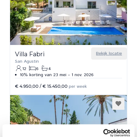
Villa Fabri
Bekijk locatie
San Agustin
12
6
4
10% korting van 23 mei – 1 nov. 2026
€ 4.950,00
/
€ 15.450,00
per week