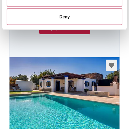
aantal huizen dat we niet online kunnen
plaatsen, per de eigenaars aanvraag. Als je
interesse hebt in een van deze huizen, neem
Deny
dan contact op met ons.
Bekijk private collectie