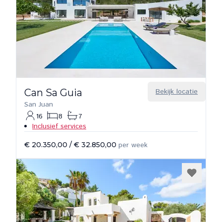
Can Sa Guia
Bekijk locatie
San Juan
16
8
7
Inclusief services
€ 20.350,00
/
€ 32.850,00
per week