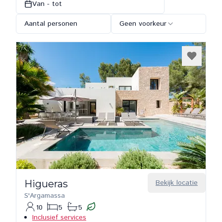
Van - tot
Aantal personen
Geen voorkeur
Higueras
Bekijk locatie
S'Argamassa
10
5
5
Inclusief services