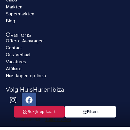
Clubs
Markten
Supermarkten
Blog
Over ons
Offerte Aanvragen
Contact
Ons Verhaal
Vacatures
Affiliate
Huis kopen op Ibiza
Volg HuisHurenIbiza
Bekijk op kaart
Filters