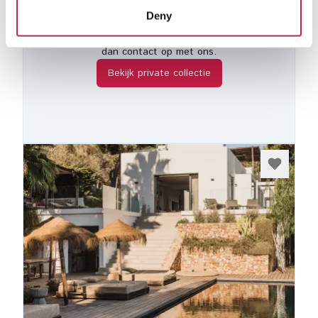
aantal huizen dat we niet online kunnen
Deny
plaatsen, per de eigenaars aanvraag. Als je
interesse hebt in een van deze huizen, neem
dan contact op met ons.
Bekijk private collectie