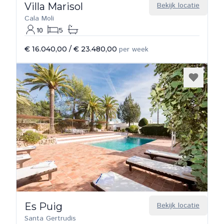
Villa Marisol
Bekijk locatie
Cala Moli
10
5
€ 16.040,00
/
€ 23.480,00
per week
Es Puig
Bekijk locatie
Santa Gertrudis