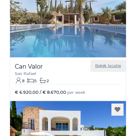
Can Valor
Bekijk locatie
San Rafael
8
5
2
€ 6.920,00
/
€ 8.670,00
per week