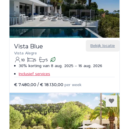
Vista Blue
Bekijk locatie
Vista Alegre
10
5
5
30% korting van 8 aug. 2025 – 16 aug. 2026
Inclusief services
€ 7.480,00
/
€ 18.130,00
per week