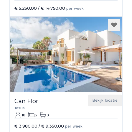
€ 5.250,00
/
€ 14.750,00
per week
Can Flor
Bekijk locatie
Jesus
10
5
3
€ 3.980,00
/
€ 9.350,00
per week