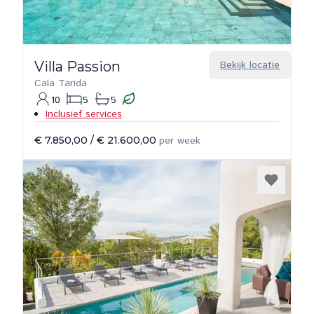
Villa Passion
Bekijk locatie
Cala Tarida
10
5
5
Inclusief services
€ 7.850,00
/
€ 21.600,00
per week