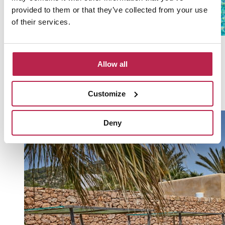
provided to them or that they’ve collected from your use
of their services.
Alwine Perrenet - Can Parella
Allow all
27 August 2025
Fijn huis! Zeker met kinderen. Lekker groot zwembad met ondiep
Customize
gedeelte voor de kleintjes!
Deny