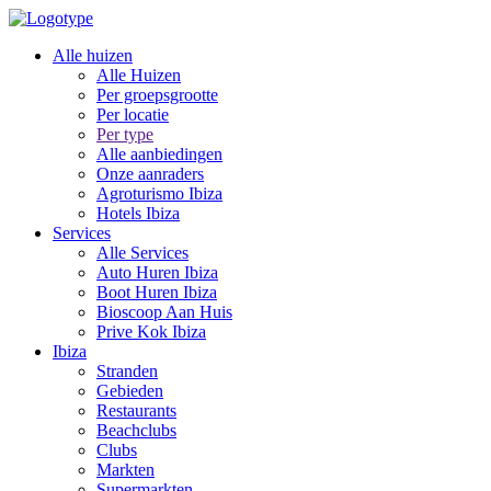
Alle huizen
Alle Huizen
Per groepsgrootte
Per locatie
Per type
Alle aanbiedingen
Onze aanraders
Agroturismo Ibiza
Hotels Ibiza
Services
Alle Services
Auto Huren Ibiza
Boot Huren Ibiza
Bioscoop Aan Huis
Prive Kok Ibiza
Ibiza
Stranden
Gebieden
Restaurants
Beachclubs
Clubs
Markten
Supermarkten