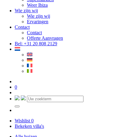
Weer Ibiza
Wie zijn wij
Wie zijn wij
Ervaringen
Contact
Contact
Offerte Aanvragen
Bel: +31 20 808 2129
0
Wishlist
0
Bekeken villa's
Alle huizen