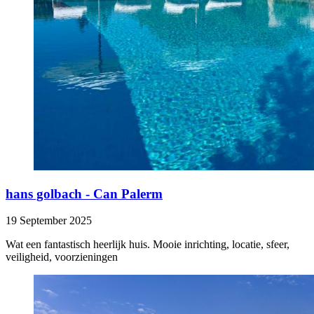
hans golbach - Can Palerm
19 September 2025
Wat een fantastisch heerlijk huis. Mooie inrichting, locatie, sfeer,
veiligheid, voorzieningen