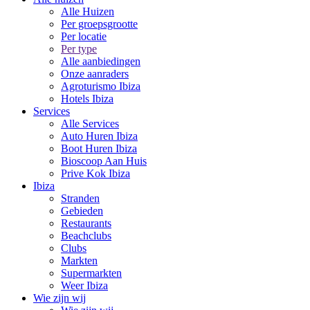
Alle Huizen
Per groepsgrootte
Per locatie
Per type
Alle aanbiedingen
Onze aanraders
Agroturismo Ibiza
Hotels Ibiza
Services
Alle Services
Auto Huren Ibiza
Boot Huren Ibiza
Bioscoop Aan Huis
Prive Kok Ibiza
Ibiza
Stranden
Gebieden
Restaurants
Beachclubs
Clubs
Markten
Supermarkten
Weer Ibiza
Wie zijn wij