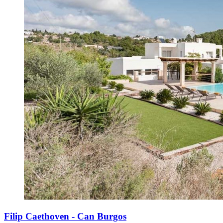
Filip Caethoven - Can Burgos