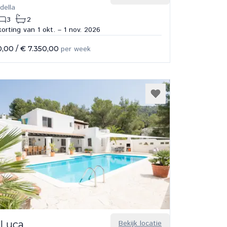
della
3
2
orting van 1 okt. – 1 nov. 2026
0,00
/
€ 7.350,00
per week
 Luca
Bekijk locatie