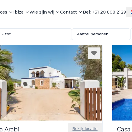
ices
Ibiza
Wie zijn wij
Contact
Bel: +31 20 808 2129
 - tot
Aantal personen
a Arabi
Bekijk locatie
Casa 