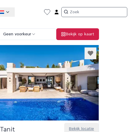
Geen voorkeur
Bekijk op kaart
Tanit
Bekijk locatie