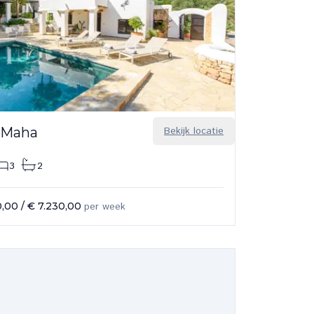
 Maha
Bekijk locatie
3
2
0,00
/
€ 7.230,00
per week