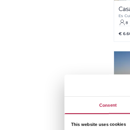
Cas
Es Cu
8
€ 6.
Consent
This website uses cookies