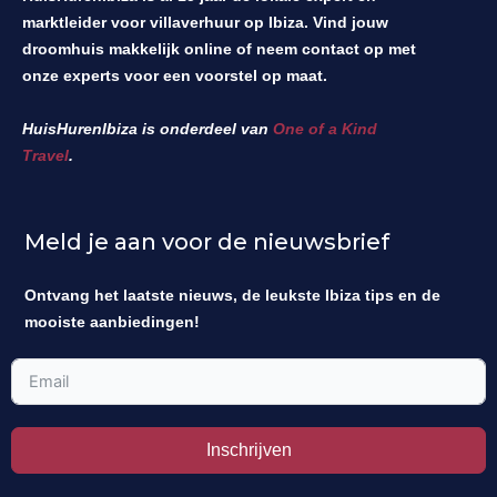
marktleider voor villaverhuur op Ibiza. Vind jouw
droomhuis makkelijk online of neem contact op met
onze experts voor een voorstel op maat.
HuisHurenIbiza is onderdeel van
One of a Kind
Travel
.
Meld je aan voor de nieuwsbrief
Ontvang het laatste nieuws, de leukste Ibiza tips en de
mooiste aanbiedingen!
Inschrijven