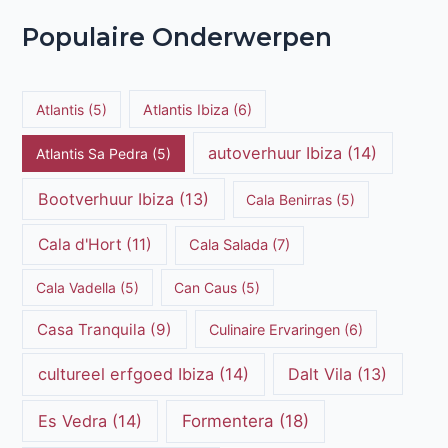
Populaire Onderwerpen
Atlantis
(5)
Atlantis Ibiza
(6)
autoverhuur Ibiza
(14)
Atlantis Sa Pedra
(5)
Bootverhuur Ibiza
(13)
Cala Benirras
(5)
Cala d'Hort
(11)
Cala Salada
(7)
Cala Vadella
(5)
Can Caus
(5)
Casa Tranquila
(9)
Culinaire Ervaringen
(6)
cultureel erfgoed Ibiza
(14)
Dalt Vila
(13)
Es Vedra
(14)
Formentera
(18)