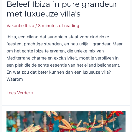
Beleef Ibiza in pure grandeur
met luxueuze villa’s
Vakantie Ibiza
/
3 minutes of reading
Ibiza, een eiland dat synoniem staat voor eindeloze
feesten, prachtige stranden, en natuurlijk – grandeur. Maar
om het echte Ibiza te ervaren, die unieke mix van
Mediterrane charme en exclusiviteit, moet je verblijven in
een plek die de echte essentie van het eiland belichaamt.
En wat zou dat beter kunnen dan een luxueuze villa?
Waarom
Lees Verder »
Winkelen
in
Formentera