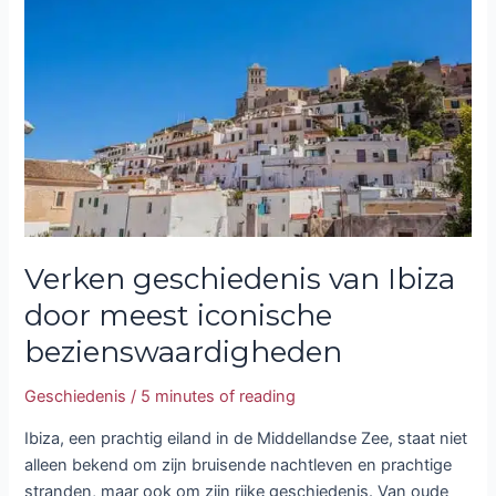
van
Ibiza
door
meest
iconische
bezienswaardigheden
Verken geschiedenis van Ibiza
door meest iconische
bezienswaardigheden
Geschiedenis
/
5 minutes of reading
Ibiza, een prachtig eiland in de Middellandse Zee, staat niet
alleen bekend om zijn bruisende nachtleven en prachtige
stranden, maar ook om zijn rijke geschiedenis. Van oude