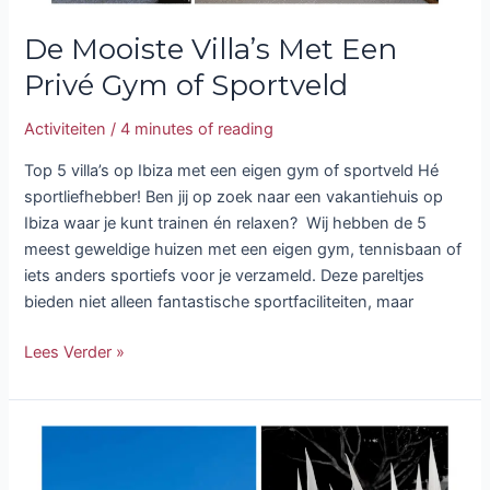
De Mooiste Villa’s Met Een
Privé Gym of Sportveld
Activiteiten
/
4 minutes of reading
Top 5 villa’s op Ibiza met een eigen gym of sportveld Hé
sportliefhebber! Ben jij op zoek naar een vakantiehuis op
Ibiza waar je kunt trainen én relaxen? Wij hebben de 5
meest geweldige huizen met een eigen gym, tennisbaan of
iets anders sportiefs voor je verzameld. Deze pareltjes
bieden niet alleen fantastische sportfaciliteiten, maar
Lees Verder »
Paasdagen
‘Semana
Santa’