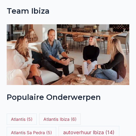
Team Ibiza
Populaire Onderwerpen
Atlantis
(5)
Atlantis Ibiza
(6)
autoverhuur Ibiza
(14)
Atlantis Sa Pedra
(5)