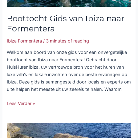
Boottocht Gids van Ibiza naar
Formentera
Ibiza Formentera
/
3 minutes of reading
Welkom aan boord van onze gids voor een onvergetelijke
boottocht van Ibiza naar Formentera! Gebracht door
HuisHurenIbiza, uw vertrouwde bron voor het huren van
luxe villa’s en lokale inzichten over de beste ervaringen op
Ibiza. Deze gids is samengesteld door locals en experts om
u te helpen het meeste uit uw zeereis te halen. Waarom
Lees Verder »
Atlantis
Ibiza