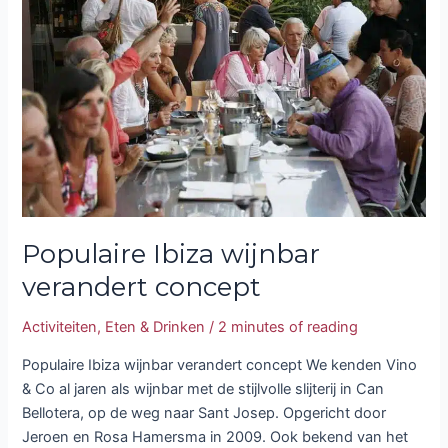
wijnbar
verandert
concept
Populaire Ibiza wijnbar
verandert concept
Activiteiten
,
Eten & Drinken
/
2 minutes of reading
Populaire Ibiza wijnbar verandert concept We kenden Vino
& Co al jaren als wijnbar met de stijlvolle slijterij in Can
Bellotera, op de weg naar Sant Josep. Opgericht door
Jeroen en Rosa Hamersma in 2009. Ook bekend van het