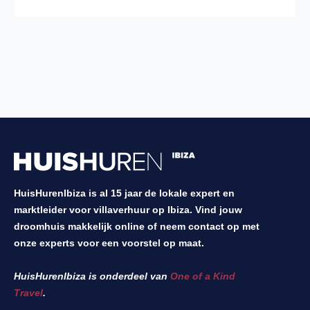
HuisHurenIbiza is al 15 jaar de lokale expert en
marktleider voor villaverhuur op Ibiza. Vind jouw
droomhuis makkelijk online of neem contact op met
onze experts voor een voorstel op maat.
HuisHurenIbiza is onderdeel van
One of a Kind
Travel
.