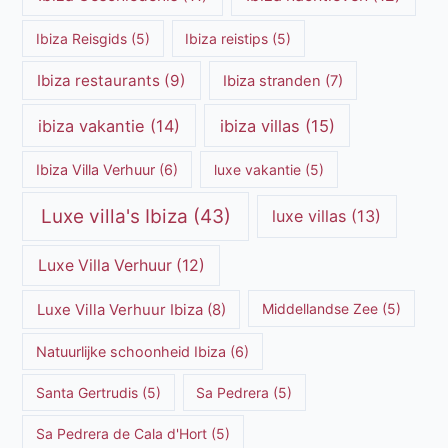
Ibiza Reisgids
(5)
Ibiza reistips
(5)
Ibiza restaurants
(9)
Ibiza stranden
(7)
ibiza vakantie
(14)
ibiza villas
(15)
Ibiza Villa Verhuur
(6)
luxe vakantie
(5)
Luxe villa's Ibiza
(43)
luxe villas
(13)
Luxe Villa Verhuur
(12)
Luxe Villa Verhuur Ibiza
(8)
Middellandse Zee
(5)
Natuurlijke schoonheid Ibiza
(6)
Santa Gertrudis
(5)
Sa Pedrera
(5)
Sa Pedrera de Cala d'Hort
(5)