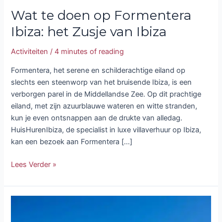
Wat te doen op Formentera
Ibiza: het Zusje van Ibiza
Activiteiten
/
4 minutes of reading
Formentera, het serene en schilderachtige eiland op
slechts een steenworp van het bruisende Ibiza, is een
verborgen parel in de Middellandse Zee. Op dit prachtige
eiland, met zijn azuurblauwe wateren en witte stranden,
kun je even ontsnappen aan de drukte van alledag.
HuisHurenIbiza, de specialist in luxe villaverhuur op Ibiza,
kan een bezoek aan Formentera […]
Lees Verder »
Verken
geschiedenis