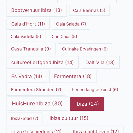
Bootverhuur Ibiza
(13)
Cala Benirras
(5)
Cala d'Hort
(11)
Cala Salada
(7)
Cala Vadella
(5)
Can Caus
(5)
Casa Tranquila
(9)
Culinaire Ervaringen
(6)
cultureel erfgoed Ibiza
(14)
Dalt Vila
(13)
Es Vedra
(14)
Formentera
(18)
Formentera Stranden
(7)
hedendaagse kunst
(6)
HuisHurenIbiza
(30)
Ibiza
(24)
Ibiza cultuur
(15)
Ibiza-Stad
(7)
Ibiza Geschiedenis
(11)
Ibiza nachtleven
(12)