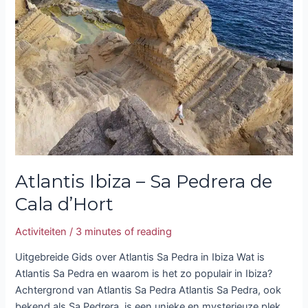
–
Sa
Pedrera
de
Cala
d’Hort
Atlantis Ibiza – Sa Pedrera de
Cala d’Hort
Activiteiten
/
3 minutes of reading
Uitgebreide Gids over Atlantis Sa Pedra in Ibiza Wat is
Atlantis Sa Pedra en waarom is het zo populair in Ibiza?
Achtergrond van Atlantis Sa Pedra Atlantis Sa Pedra, ook
bekend als Sa Pedrera, is een unieke en mysterieuze plek