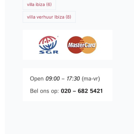
villa ibiza
(6)
villa verhuur Ibiza
(8)