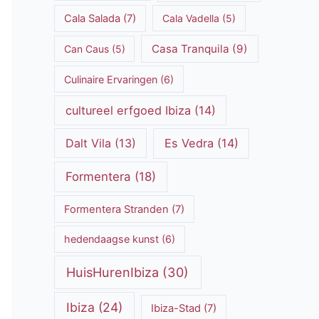
Cala Salada
(7)
Cala Vadella
(5)
Casa Tranquila
(9)
Can Caus
(5)
Culinaire Ervaringen
(6)
cultureel erfgoed Ibiza
(14)
Dalt Vila
(13)
Es Vedra
(14)
Formentera
(18)
Formentera Stranden
(7)
hedendaagse kunst
(6)
HuisHurenIbiza
(30)
Ibiza
(24)
Ibiza-Stad
(7)