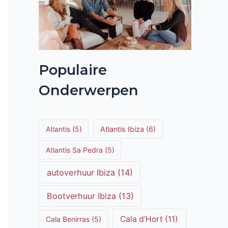
gende
Populaire
Onderwerpen
Atlantis
(5)
Atlantis Ibiza
(6)
Atlantis Sa Pedra
(5)
autoverhuur Ibiza
(14)
Bootverhuur Ibiza
(13)
Cala d'Hort
(11)
Cala Benirras
(5)