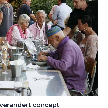
 verandert concept