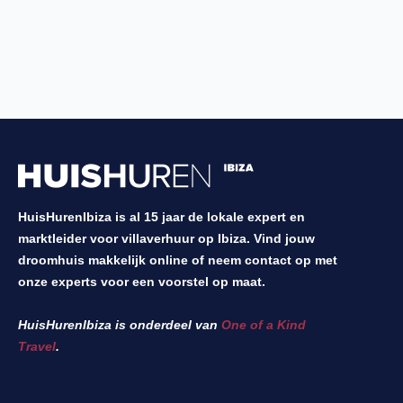
HuisHurenIbiza is al 15 jaar de lokale expert en
marktleider voor villaverhuur op Ibiza. Vind jouw
droomhuis makkelijk online of neem contact op met
onze experts voor een voorstel op maat.
HuisHurenIbiza is onderdeel van
One of a Kind
Travel
.