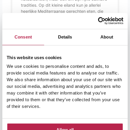
tradities. Op dit kleine eiland kun je allerlei
heerlijke Mediterraanse gerechten eten, die
vaak bestaan uit verse zeevruchten, zoals
gambas, langostas (kreeften) en verschillende
Consent
Details
About
LEES VERDER »
This website uses cookies
We use cookies to personalise content and ads, to
provide social media features and to analyse our traffic.
We also share information about your use of our site with
our social media, advertising and analytics partners who
may combine it with other information that you’ve
provided to them or that they’ve collected from your use
of their services.
Allow all