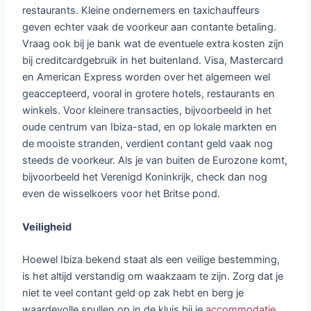
restaurants. Kleine ondernemers en taxichauffeurs
geven echter vaak de voorkeur aan contante betaling.
Vraag ook bij je bank wat de eventuele extra kosten zijn
bij creditcardgebruik in het buitenland. Visa, Mastercard
en American Express worden over het algemeen wel
geaccepteerd, vooral in grotere hotels, restaurants en
winkels. Voor kleinere transacties, bijvoorbeeld in het
oude centrum van Ibiza-stad, en op lokale markten en
de mooiste stranden, verdient contant geld vaak nog
steeds de voorkeur. Als je van buiten de Eurozone komt,
bijvoorbeeld het Verenigd Koninkrijk, check dan nog
even de wisselkoers voor het Britse pond.
Veiligheid
Hoewel Ibiza bekend staat als een veilige bestemming,
is het altijd verstandig om waakzaam te zijn. Zorg dat je
niet te veel contant geld op zak hebt en berg je
waardevolle spullen op in de kluis bij je
accommodatie
.