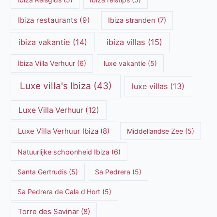
Ibiza restaurants
(9)
Ibiza stranden
(7)
ibiza vakantie
(14)
ibiza villas
(15)
Ibiza Villa Verhuur
(6)
luxe vakantie
(5)
Luxe villa's Ibiza
(43)
luxe villas
(13)
Luxe Villa Verhuur
(12)
Luxe Villa Verhuur Ibiza
(8)
Middellandse Zee
(5)
Natuurlijke schoonheid Ibiza
(6)
Santa Gertrudis
(5)
Sa Pedrera
(5)
Sa Pedrera de Cala d'Hort
(5)
Torre des Savinar
(8)