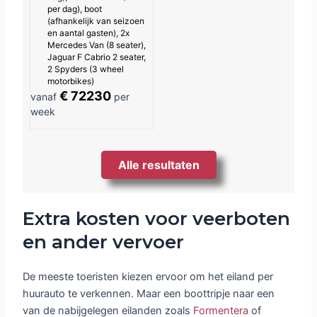
per dag), boot
(afhankelijk van seizoen
en aantal gasten), 2x
Mercedes Van (8 seater),
Jaguar F Cabrio 2 seater,
2 Spyders (3 wheel
motorbikes)
€ 72230
vanaf
per
week
Alle resultaten
Extra kosten voor veerboten
en ander vervoer
De meeste toeristen kiezen ervoor om het eiland per
huurauto te verkennen. Maar een boottripje naar een
van de nabijgelegen eilanden zoals
Formentera
of