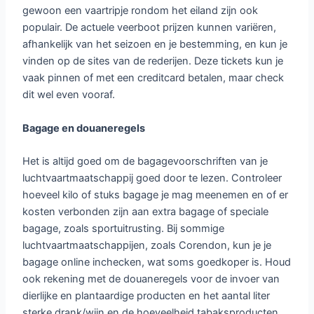
gewoon een vaartripje rondom het eiland zijn ook
populair. De actuele veerboot prijzen kunnen variëren,
afhankelijk van het seizoen en je bestemming, en kun je
vinden op de sites van de rederijen. Deze tickets kun je
vaak pinnen of met een creditcard betalen, maar check
dit wel even vooraf.
Bagage en douaneregels
Het is altijd goed om de bagagevoorschriften van je
luchtvaartmaatschappij goed door te lezen. Controleer
hoeveel kilo of stuks bagage je mag meenemen en of er
kosten verbonden zijn aan extra bagage of speciale
bagage, zoals sportuitrusting. Bij sommige
luchtvaartmaatschappijen, zoals Corendon, kun je je
bagage online inchecken, wat soms goedkoper is. Houd
ook rekening met de douaneregels voor de invoer van
dierlijke en plantaardige producten en het aantal liter
sterke drank/wijn en de hoeveelheid tabaksproducten