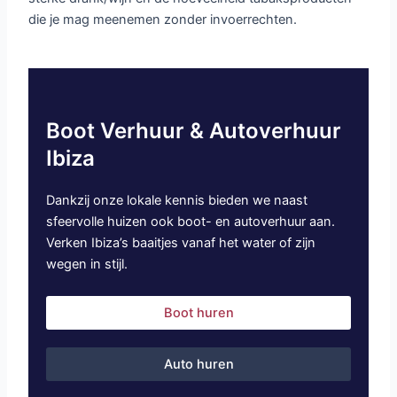
die je mag meenemen zonder invoerrechten.
Boot Verhuur & Autoverhuur
Ibiza
Dankzij onze lokale kennis bieden we naast
sfeervolle huizen ook boot- en autoverhuur aan.
Verken Ibiza’s baaitjes vanaf het water of zijn
wegen in stijl.
Boot huren
Auto huren