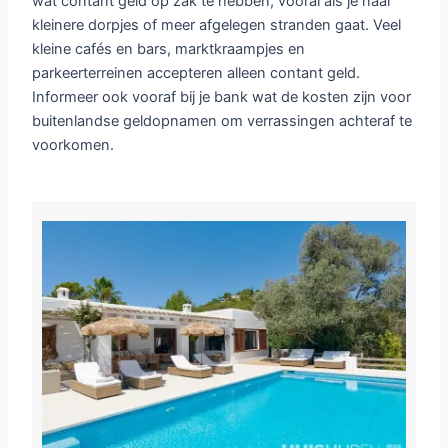
wat contant geld op zak te hebben, vooral als je naar
kleinere dorpjes of meer afgelegen stranden gaat. Veel
kleine cafés en bars, marktkraampjes en
parkeerterreinen accepteren alleen contant geld.
Informeer ook vooraf bij je bank wat de kosten zijn voor
buitenlandse geldopnamen om verrassingen achteraf te
voorkomen.