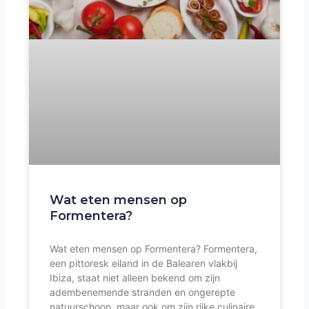
Wat eten mensen op
Formentera?
Wat eten mensen op Formentera? Formentera,
een pittoresk eiland in de Balearen vlakbij
Ibiza, staat niet alleen bekend om zijn
adembenemende stranden en ongerepte
natuurschoon, maar ook om zijn rijke culinaire