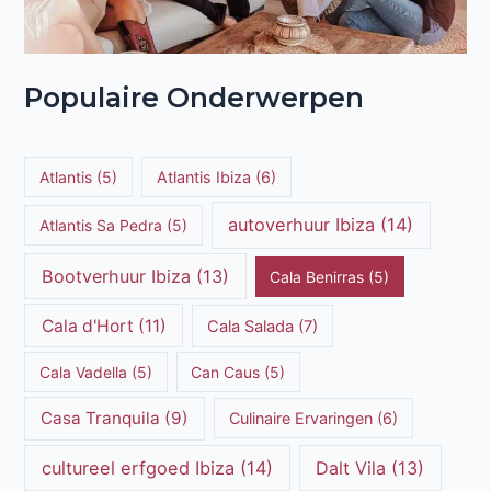
Populaire Onderwerpen
Atlantis
(5)
Atlantis Ibiza
(6)
autoverhuur Ibiza
(14)
Atlantis Sa Pedra
(5)
Bootverhuur Ibiza
(13)
Cala Benirras
(5)
Cala d'Hort
(11)
Cala Salada
(7)
Cala Vadella
(5)
Can Caus
(5)
Casa Tranquila
(9)
Culinaire Ervaringen
(6)
cultureel erfgoed Ibiza
(14)
Dalt Vila
(13)