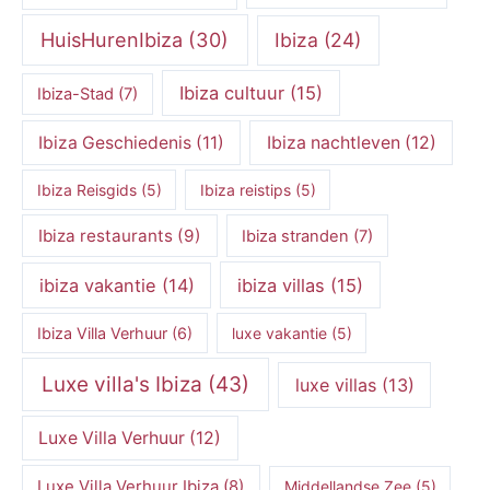
HuisHurenIbiza
(30)
Ibiza
(24)
Ibiza cultuur
(15)
Ibiza-Stad
(7)
Ibiza Geschiedenis
(11)
Ibiza nachtleven
(12)
Ibiza Reisgids
(5)
Ibiza reistips
(5)
Ibiza restaurants
(9)
Ibiza stranden
(7)
ibiza vakantie
(14)
ibiza villas
(15)
Ibiza Villa Verhuur
(6)
luxe vakantie
(5)
Luxe villa's Ibiza
(43)
luxe villas
(13)
Luxe Villa Verhuur
(12)
Luxe Villa Verhuur Ibiza
(8)
Middellandse Zee
(5)