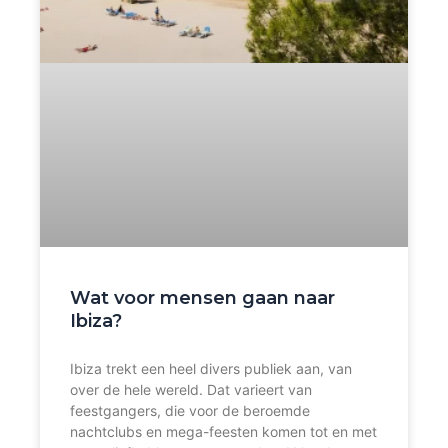
Wat voor mensen gaan naar
Ibiza?
Ibiza trekt een heel divers publiek aan, van
over de hele wereld. Dat varieert van
feestgangers, die voor de beroemde
nachtclubs en mega-feesten komen tot en met