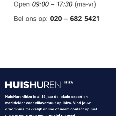
HuisHurenIbiza is al 15 jaar de lokale expert en
marktleider voor villaverhuur op Ibiza. Vind jouw
droomhuis makkelijk online of neem contact op met
onze experts voor een voorstel op maat.