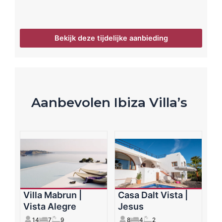
Bekijk deze tijdelijke aanbieding
Aanbevolen Ibiza Villa’s
Villa Mabrun |
Casa Dalt Vista |
Vista Alegre
Jesus
14
7
9
8
4
2