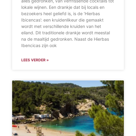
alles gedronken, van verfrissende cocktails tot
lokale wijnen. Een drankje dat bij locals en
bezoekers heel geliefd is, is de ‘Hierbas
Ibicencas’: een kruidenlikeur die gemaakt
wordt met verschillende kruiden van het
eiland. Dit traditionele drankje wordt meestal
na de maaltijd gedronken. Naast de Hierbas
Ibencicas zijn ook
LEES VERDER »