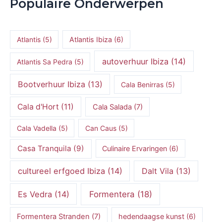
Populaire Onderwerpen
Atlantis
(5)
Atlantis Ibiza
(6)
autoverhuur Ibiza
(14)
Atlantis Sa Pedra
(5)
Bootverhuur Ibiza
(13)
Cala Benirras
(5)
Cala d'Hort
(11)
Cala Salada
(7)
Cala Vadella
(5)
Can Caus
(5)
Casa Tranquila
(9)
Culinaire Ervaringen
(6)
cultureel erfgoed Ibiza
(14)
Dalt Vila
(13)
Es Vedra
(14)
Formentera
(18)
Formentera Stranden
(7)
hedendaagse kunst
(6)