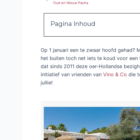
Oud en Nieuw Pacha
Pagina Inhoud
Op 1 januari een te zwaar hoofd gehad? M
het buiten toch net iets te koud voor een N
dat sinds 2011 deze oer-Hollandse bezig
initiatief van vrienden van
Vino & Co
die t
jullie!