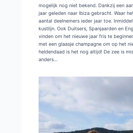
mogelijk nog niet bekend. Dankzij een aa
jaar geleden naar Ibiza gebracht. Waar he
aantal deelnemers ieder jaar toe. Inmiddel
kustlijn. Ook Duitsers, Spanjaarden en En
vinden om het nieuwe jaar fris te beginn
met een glaasje champagne om op het nie
heldendaad is het nog altijd! De zee is 
anders…