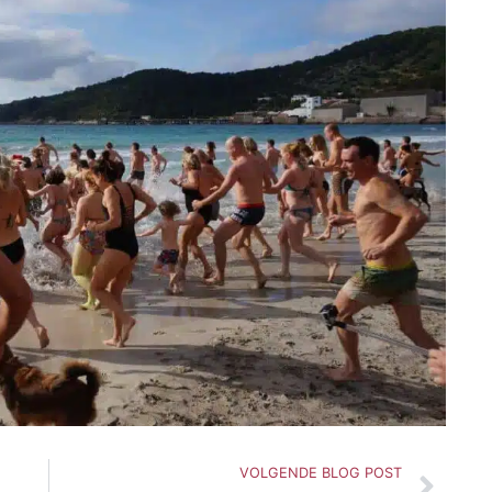
Vol
VOLGENDE BLOG POST