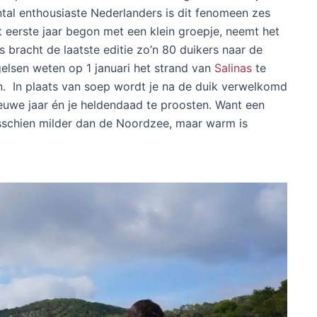
ntal enthousiaste Nederlanders is dit fenomeen zes
t eerste jaar begon met een klein groepje, neemt het
s bracht de laatste editie zo’n 80 duikers naar de
gelsen weten op 1 januari het strand van
Salinas
te
en. In plaats van soep wordt je na de duik verwelkomd
uwe jaar én je heldendaad te proosten. Want een
misschien milder dan de Noordzee, maar warm is