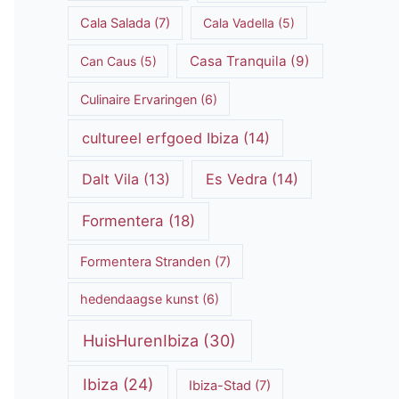
Cala Salada
(7)
Cala Vadella
(5)
Casa Tranquila
(9)
Can Caus
(5)
Culinaire Ervaringen
(6)
cultureel erfgoed Ibiza
(14)
Dalt Vila
(13)
Es Vedra
(14)
Formentera
(18)
Formentera Stranden
(7)
hedendaagse kunst
(6)
HuisHurenIbiza
(30)
Ibiza
(24)
Ibiza-Stad
(7)