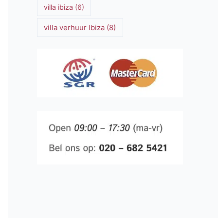
villa ibiza
(6)
villa verhuur Ibiza
(8)