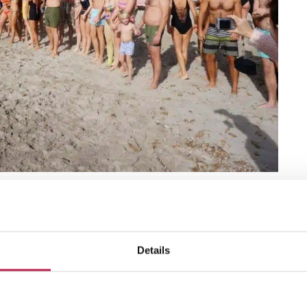
en Ibiza Villa’s
Details