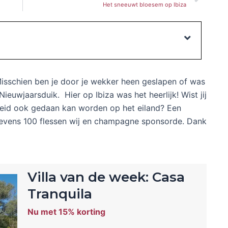
Het sneeuwt bloesem op Ibiza
isschien ben je door je wekker heen geslapen of was
ieuwjaarsduik. Hier op Ibiza was het heerlijk! Wist jij
heid ook gedaan kan worden op het eiland? Een
evens 100 flessen wij en champagne sponsorde. Dank
Villa van de week: Casa
Tranquila
Nu met 15% korting