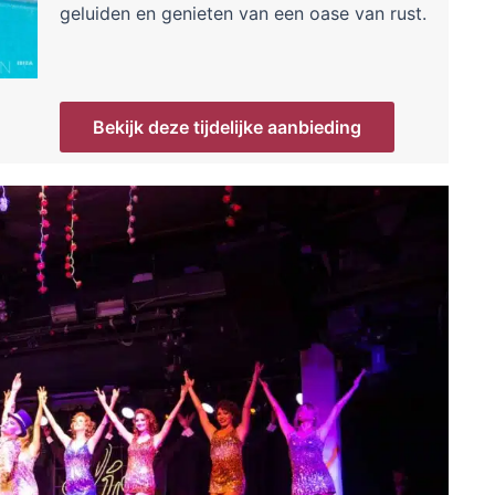
geluiden en genieten van een oase van rust.
Bekijk deze tijdelijke aanbieding