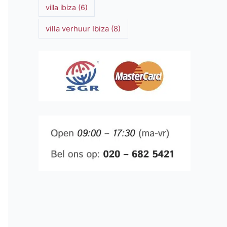
villa ibiza
(6)
villa verhuur Ibiza
(8)