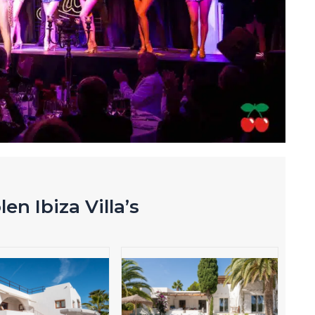
en Ibiza Villa’s