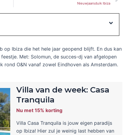
Nieuwjaarsduik Ibiza
b op Ibiza die het hele jaar geopend blijft. En dus kan
 feestje. Met: Solomun, de succes-dj van afgelopen
week rond O&N vanaf zowel Eindhoven als Amsterdam.
Villa van de week: Casa
Tranquila
Nu met 15% korting
Villa Casa Tranquila is jouw eigen paradijs
op Ibiza! Hier zul je weinig last hebben van