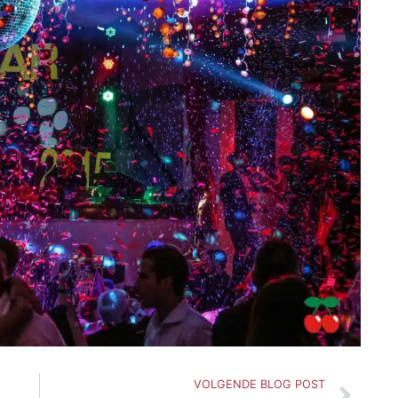
Vol
VOLGENDE BLOG POST