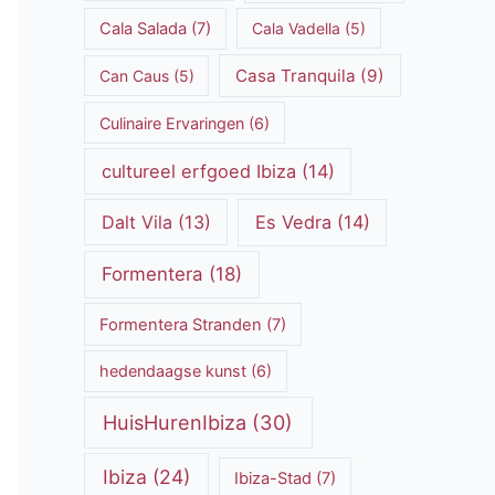
Cala Salada
(7)
Cala Vadella
(5)
Casa Tranquila
(9)
Can Caus
(5)
Culinaire Ervaringen
(6)
cultureel erfgoed Ibiza
(14)
Dalt Vila
(13)
Es Vedra
(14)
Formentera
(18)
Formentera Stranden
(7)
hedendaagse kunst
(6)
HuisHurenIbiza
(30)
Ibiza
(24)
Ibiza-Stad
(7)