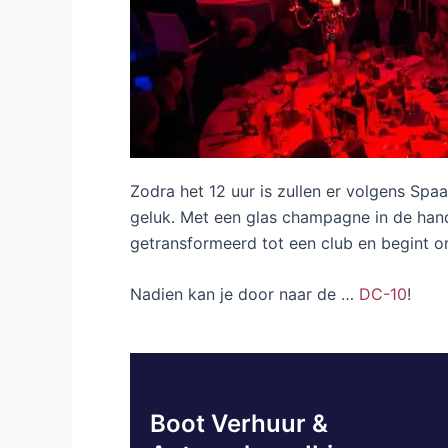
Zodra het 12 uur is zullen er volgens Sp
geluk. Met een glas champagne in de han
getransformeerd tot een club en begint om
Nadien kan je door naar de …
DC-10
!
Boot Verhuur &