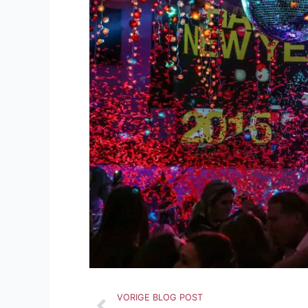
Vorige
VORIGE BLOG POST