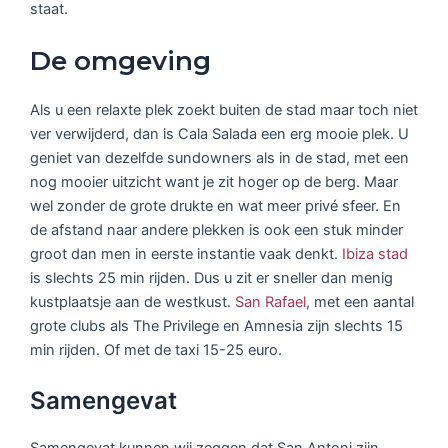
staat.
De omgeving
Als u een relaxte plek zoekt buiten de stad maar toch niet
ver verwijderd, dan is Cala Salada een erg mooie plek. U
geniet van dezelfde sundowners als in de stad, met een
nog mooier uitzicht want je zit hoger op de berg. Maar
wel zonder de grote drukte en wat meer privé sfeer. En
de afstand naar andere plekken is ook een stuk minder
groot dan men in eerste instantie vaak denkt.
Ibiza stad
is slechts 25 min rijden. Dus u zit er sneller dan menig
kustplaatsje aan de westkust.
San Rafael
, met een aantal
grote clubs als The Privilege en Amnesia zijn slechts 15
min rijden. Of met de taxi 15-25 euro.
Samengevat
Samengevat kunnen wij zeggen dat San Antoni zijn