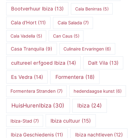
Bootverhuur Ibiza
(13)
Cala Benirras
(5)
Cala d'Hort
(11)
Cala Salada
(7)
Cala Vadella
(5)
Can Caus
(5)
Casa Tranquila
(9)
Culinaire Ervaringen
(6)
cultureel erfgoed Ibiza
(14)
Dalt Vila
(13)
Es Vedra
(14)
Formentera
(18)
Formentera Stranden
(7)
hedendaagse kunst
(6)
HuisHurenIbiza
(30)
Ibiza
(24)
Ibiza cultuur
(15)
Ibiza-Stad
(7)
Ibiza Geschiedenis
(11)
Ibiza nachtleven
(12)