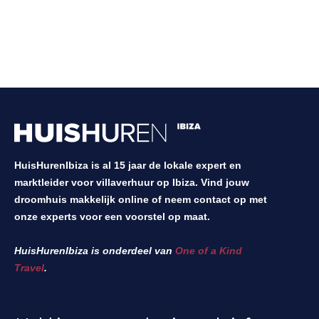
HuisHurenIbiza is al 15 jaar de lokale expert en
marktleider voor villaverhuur op Ibiza. Vind jouw
droomhuis makkelijk online of neem contact op met
onze experts voor een voorstel op maat.
HuisHurenIbiza is onderdeel van
One of a Kind
Travel
.