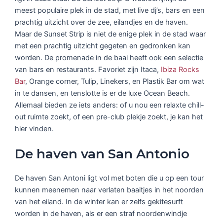
meest populaire plek in de stad, met live dj’s, bars en een
prachtig uitzicht over de zee, eilandjes en de haven.
Maar de Sunset Strip is niet de enige plek in de stad waar
met een prachtig uitzicht gegeten en gedronken kan
worden. De promenade in de baai heeft ook een selectie
van bars en restaurants. Favoriet zijn Itaca,
Ibiza Rocks
Bar
, Orange corner, Tulip, Linekers, en Plastik Bar om wat
in te dansen, en tenslotte is er de luxe Ocean Beach.
Allemaal bieden ze iets anders: of u nou een relaxte chill-
out ruimte zoekt, of een pre-club plekje zoekt, je kan het
hier vinden.
De haven van San Antonio
De haven San Antoni ligt vol met boten die u op een tour
kunnen meenemen naar verlaten baaitjes in het noorden
van het eiland. In de winter kan er zelfs gekitesurft
worden in de haven, als er een straf noordenwindje