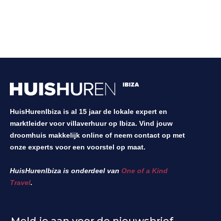
HuisHurenIbiza is al 15 jaar de lokale expert en
marktleider voor villaverhuur op Ibiza. Vind jouw
droomhuis makkelijk online of neem contact op met
onze experts voor een voorstel op maat.
HuisHurenIbiza is onderdeel van
One of a Kind
Travel
.
Meld je aan voor de nieuwsbrief