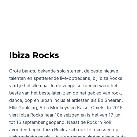
Ibiza Rocks
Grote bands, bekende solo sterren, de beste nieuwe
talenten en spetterende live-optredens, bij Ibiza Rocks
vind je het allemaal. In de vorige seizoenen werd het
beste van het beste laten zien op het gebied van rock,
dance, pop en urban inclusief artiesten als Ed Sheeran,
Ellie Goulding, Artic Monkeys en Kaiser Chiefs. In 2015
viert Ibiza Rocks haar 10e seizoen en is het van 17 juni
tot 16 september geopend. Naast de Rock ’n Roll
avonden begint Ibiza Rocks zich ook te focussen op
elektronische muziek. Alle optredens vinden plaats in de