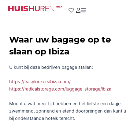
Ga
naar
de
inhoud
Waar uw bagage op te
slaan op Ibiza
U kunt bij deze bedrijven bagage stallen:
https://easylockersibiza.com/
https://radicalstorage.com/luggage-storage/ibiza
Mocht u wat meer tijd hebben en het liefste een dagje
zwemmend, zonnend en etend doorbrengen dan kunt u
bij onderstaande hotels terecht.