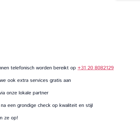
nnen telefonisch worden bereikt op
+31 20 8082129
we ook extra services gratis aan
via onze lokale partner
na een grondige check op kwaliteit en stijl
en ze op!