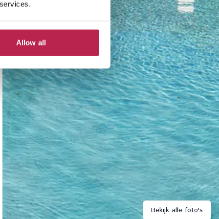
 services.
Allow all
Bekijk alle foto's