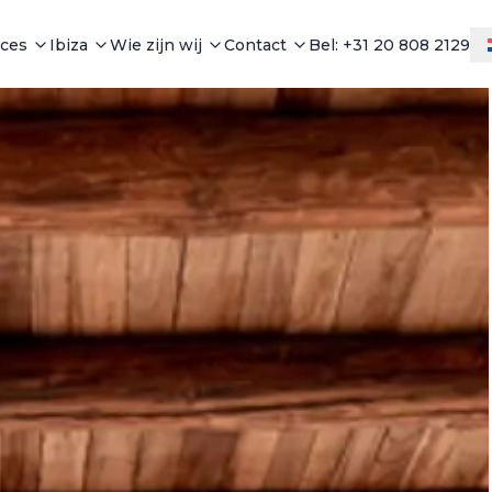
ices
Ibiza
Wie zijn wij
Contact
Bel: +31 20 808 2129