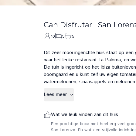
Can Disfrutar
|
San Loren
10
5
5
Dit zeer mooi ingerichte huis staat op een 
naar het leuke restaurant La Paloma, en wee
De tuin is ingericht op het Ibiza buitenleve
boomgaard en u kunt zelf uw eigen tomaten
watermeloenen, sinaasappels en meloenen
Lees meer
Wat we leuk vinden aan dit huis
Een prachtige finca met heel erg veel gro
San Lorenzo. En wat een stijlvolle inrichtin