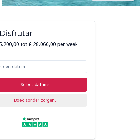
Disfrutar
5.200,00 tot € 28.060,00 per week
s een datum
Select datums
Boek zonder zorgen.