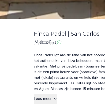
Finca Padel
|
San Carlos
6
3
2
Finca Padel ligt aan de rand van het noordel
het authentieke van Ibiza behouden, maar
vakantie. Met privé padelbaan (Spaanse tenn
is dit een prima keuze voor (sportieve) fam
met (lokale) restaurants en winkels (kijk h
bekende hippymarkt Las Dalias ligt op ste
en Aguas Blancas zijn binnen 15 minuten ber
Lees meer