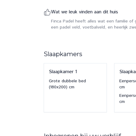
Wat we leuk vinden aan dit huis
Finca Padel heeft alles wat een familie of 
een padel veld, voetbalveld, en heerlijk z
Slaapkamers
Slaapkamer
1
Slaapk
Grote dubbele bed
Eenpers
(180x200)
cm
cm
Eenpers
cm