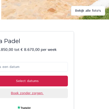
Bekijk alle foto's
a Padel
.850,00 tot € 8.670,00 per week
s een datum
Select datums
Boek zonder zorgen.