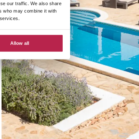
se our traffic. We also share
ers who may combine it with
 services.
Allow all