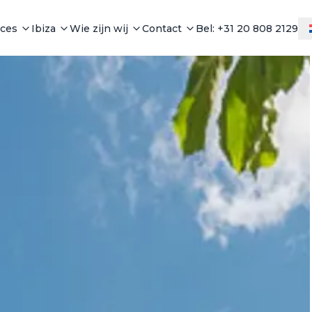
ices
Ibiza
Wie zijn wij
Contact
Bel: +31 20 808 2129