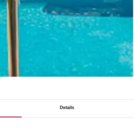
Details