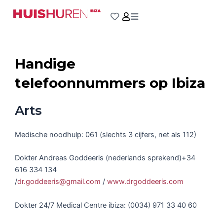
Ga
naar
de
inhoud
Handige
telefoonnummers op Ibiza
Arts
Medische noodhulp: 061 (slechts 3 cijfers, net als 112)
Dokter Andreas Goddeeris (nederlands sprekend)+34
616 334 134
/
dr.goddeeris@gmail.com
/
www.drgoddeeris.com
Dokter 24/7 Medical Centre ibiza: (0034) 971 33 40 60