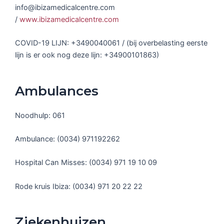
info@ibizamedicalcentre.com
/
www.ibizamedicalcentre.com
COVID-19 LIJN: +3490040061 / (bij overbelasting eerste
lijn is er ook nog deze lijn: +34900101863)
Ambulances
Noodhulp: 061
Ambulance: (0034) 971192262
Hospital Can Misses: (0034) 971 19 10 09
Rode kruis Ibiza: (0034) 971 20 22 22
Ziekenhuizen