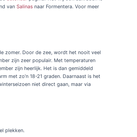
rand van
Salinas
naar Formentera. Voor meer
n de zomer. Door de zee, wordt het nooit veel
ber zijn zeer populair. Met temperaturen
ember zijn heerlijk. Het is dan gemiddeld
arm met zo’n 18-21 graden. Daarnaast is het
winterseizoen niet direct gaan, maar via
el plekken.