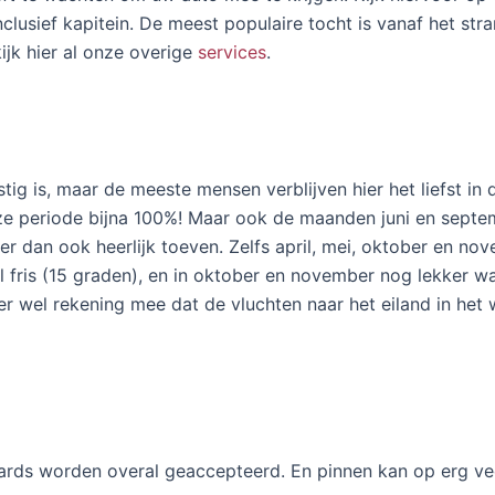
inclusief kapitein. De meest populaire tocht is vanaf het st
ijk hier al onze overige
services
.
nstig is, maar de meeste mensen verblijven hier het liefst i
e periode bijna 100%! Maar ook de maanden juni en septem
er dan ook heerlijk toeven. Zelfs april, mei, oktober en nov
el fris (15 graden), en in oktober en november nog lekker w
 er wel rekening mee dat de vluchten naar het eiland in het 
cards worden overal geaccepteerd. En pinnen kan op erg ve