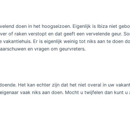
velend doen in het hoogseizoen. Eigenlijk is Ibiza niet geb
er of raken verstopt en dat geeft een vervelende geur. Som
e vakantiehuis. Er is eigenlijk weinig tot niks aan te doen 
waarschuwen en vragen om geurvreters.
ldoende. Het kan echter zijn dat het niet overal in uw vaka
 eigenaar vaak niks aan doen. Mocht u twijfelen dan kunt 