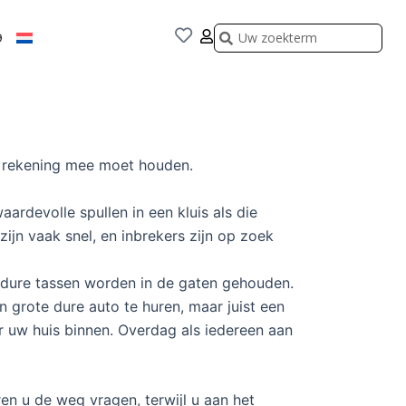
Zoeken
Zoeken
9
je rekening mee moet houden.
aardevolle spullen in een kluis als die
ijn vaak snel, en inbrekers zijn op zoek
k dure tassen worden in de gaten gehouden.
 grote dure auto te huren, maar juist een
r uw huis binnen. Overdag als iedereen aan
en u de weg vragen, terwijl u aan het