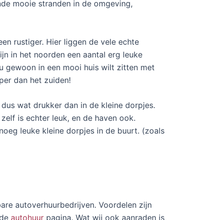
ende mooie stranden in de omgeving,
en rustiger. Hier liggen de vele echte
ijn in het noorden een aantal erg leuke
 u gewoon in een mooi huis wilt zitten met
per dan het zuiden!
r dus wat drukker dan in de kleine dorpjes.
zelf is echter leuk, en de haven ook.
noeg leuke kleine dorpjes in de buurt. (zoals
are autoverhuurbedrijven. Voordelen zijn
 de
autohuur
pagina. Wat wij ook aanraden is