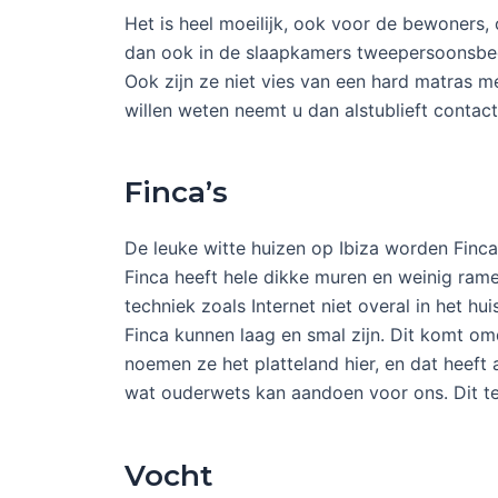
Het is heel moeilijk, ook voor de bewoners
dan ook in de slaapkamers tweepersoonsbedd
Ook zijn ze niet vies van een hard matras m
willen weten neemt u dan alstublieft contact
Finca’s
De leuke witte huizen op Ibiza worden Finca
Finca heeft hele dikke muren en weinig ram
techniek zoals Internet niet overal in het 
Finca kunnen laag en smal zijn. Dit komt om
noemen ze het platteland hier, en dat heeft a
wat ouderwets kan aandoen voor ons. Dit terw
Vocht