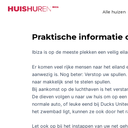
Ga
naar
Alle huizen
de
inhoud
Praktische informatie o
Ibiza is op de meeste plekken een veilig ei
Er komen veel rijke mensen naar het eiland en
aanwezig is. Nog beter: Verstop uw spullen. 
naar makkelijk snel te stelen spullen.
Bij aankomst op de luchthaven is het verst
De dieven volgen u naar uw huis om op een m
normale auto, of leuke eend bij Ducks Unit
het zwembad ligt, kunnen ze ook door het r
Let ook op bij het instappen van uw net geh