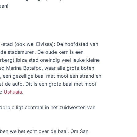
aan!
a-stad (ook wel Eivissa): De hoofdstad van
nde stadsmuren. De oude kern is een
bergt Ibiza stad oneindig veel leuke kleine
ed Marina Botafoc, waar alle grote boten
, een gezellige baai met mooi een strand en
et de auto. Dit is een grote baai met mooi
de
Ushuaia
.
dorpje ligt centraal in het zuidwesten van
bben we het echt over de baai. Om San