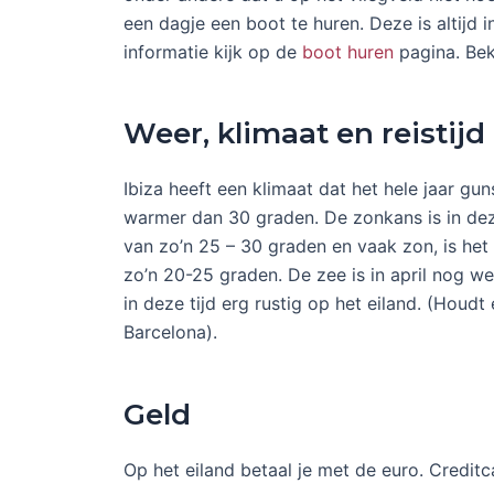
een dagje een boot te huren. Deze is altijd 
informatie kijk op de
boot huren
pagina. Bek
Weer, klimaat en reistijd
Ibiza heeft een klimaat dat het hele jaar gu
warmer dan 30 graden. De zonkans is in dez
van zo’n 25 – 30 graden en vaak zon, is het 
zo’n 20-25 graden. De zee is in april nog w
in deze tijd erg rustig op het eiland. (Houdt
Barcelona).
Geld
Op het eiland betaal je met de euro. Credit