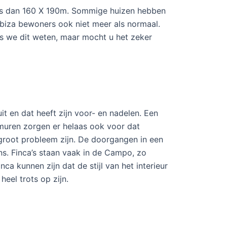
r is dan 160 X 190m. Sommige huizen hebben
Ibiza bewoners ook niet meer als normaal.
als we dit weten, maar mocht u het zeker
t en dat heeft zijn voor- en nadelen. Een
 muren zorgen er helaas ook voor dat
 groot probleem zijn. De doorgangen in een
ns. Finca’s staan vaak in de Campo, zo
ca kunnen zijn dat de stijl van het interieur
heel trots op zijn.