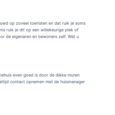
ouwd op zoveel toeristen en dat ruik je soms
s ruik je dit op een willekeurige plek of
door de eigenaren en bewoners zelf. Wat u
ntiehuis even goed is door de dikke muren
u altijd contact opnemen met de huismanager