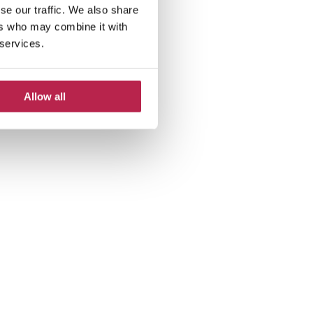
se our traffic. We also share
ers who may combine it with
 services.
Allow all