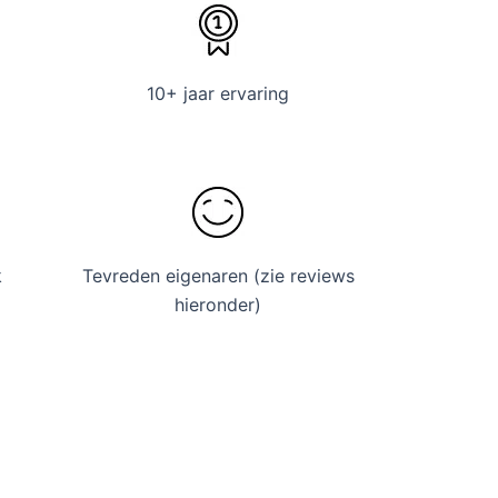
10+ jaar ervaring
k
Tevreden eigenaren (zie reviews
hieronder)