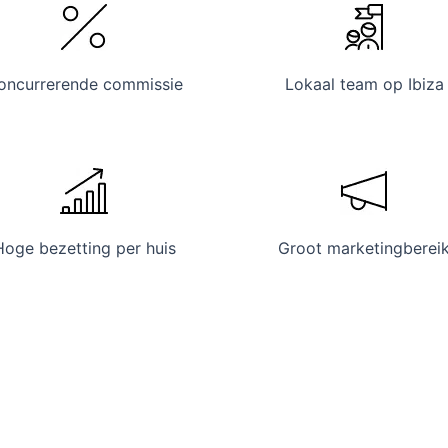
oncurrerende commissie
Lokaal team op Ibiza
Hoge bezetting per huis
Groot marketingberei