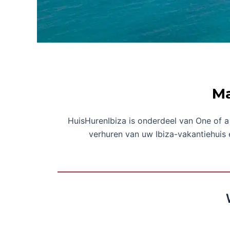
Ma
HuisHurenIbiza is onderdeel van One of a 
verhuren van uw Ibiza-vakantiehuis 