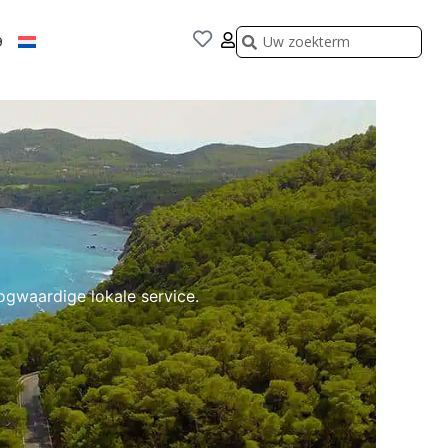
Zoeken
Zoeken
9
ogwaardige lokale service.