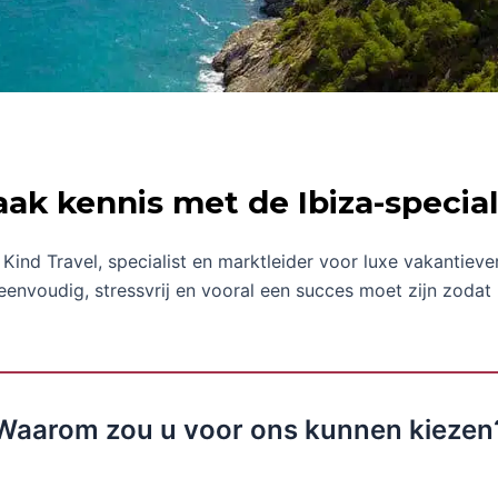
ak kennis met de Ibiza-special
Kind Travel, specialist en marktleider voor luxe vakantiever
eenvoudig, stressvrij en vooral een succes moet zijn zoda
Waarom zou u voor ons kunnen kiezen