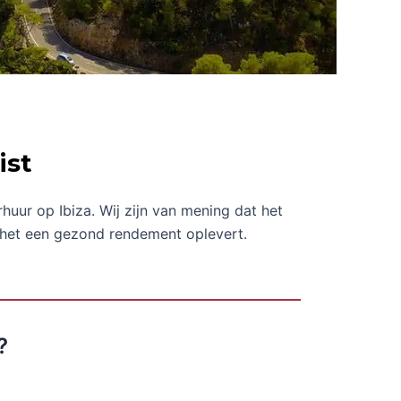
ist
huur op Ibiza. Wij zijn van mening dat het
t het een gezond rendement oplevert.
?