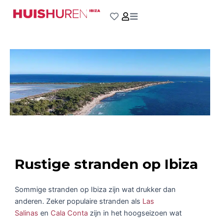
Ga
naar
de
inhoud
Rustige stranden op Ibiza
Sommige stranden op Ibiza zijn wat drukker dan
anderen. Zeker populaire stranden als
Las
Salinas
en
Cala Conta
zijn in het hoogseizoen wat