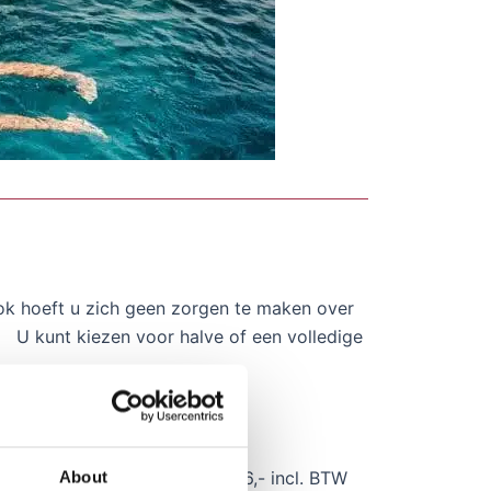
. Ook hoeft u zich geen zorgen te maken over
 U kunt kiezen voor halve of een volledige
en augustus, kunt u vanaf € 336,- incl. BTW
About