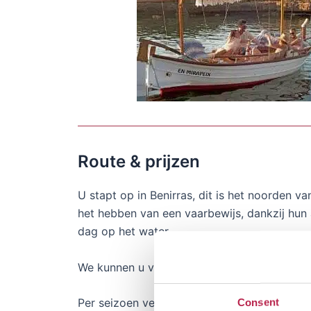
Route & prijzen
U stapt op in Benirras, dit is het noorden v
het hebben van een vaarbewijs, dankzij hun
dag op het water.
We kunnen u verzekeren dat het een geweld
Per seizoen verschillen de prijzen voor een 
Consent