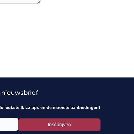
 nieuwsbrief
de leukste Ibiza tips en de mooiste aanbiedingen!
Inschrijven