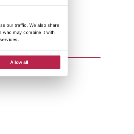
se our traffic. We also share
ers who may combine it with
 services.
Allow all