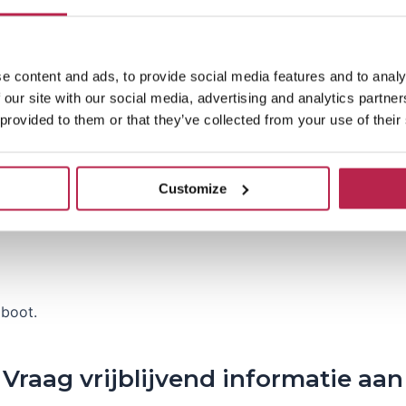
ag € 446,- incl. BTW.
 of 15:00 t/m 19:00 uur
e content and ads, to provide social media features and to analy
 our site with our social media, advertising and analytics partn
 provided to them or that they’ve collected from your use of their
Customize
 boot.
Vraag vrijblijvend informatie aan