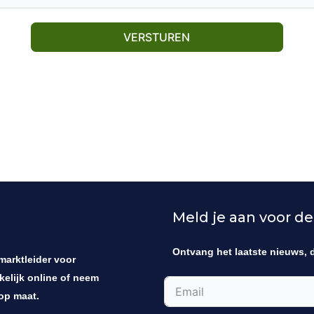
VERSTUREN
Meld je aan voor de
Ontvang het laatste nieuws, 
 marktleider voor
kelijk online of neem
op maat.