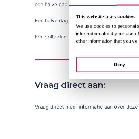
een halve dag varen en voor een volledige d
This website uses cookies
Een halve dag is van 10:00 uur t/m 14:00 uur
We use cookies to personalis
information about your use of
Een volle dag is van 10:00 uur t/m 18:00 uur.
other information that you’ve
Deny
Vraag direct aan:
Vraag direct meer informatie aan over deze