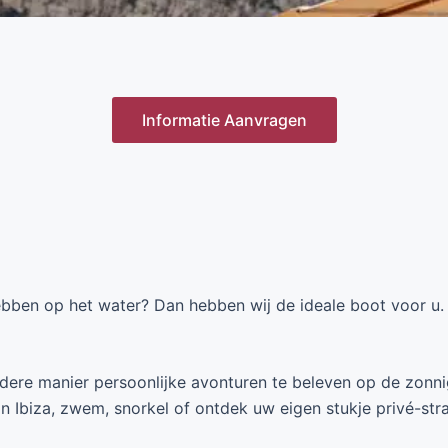
Informatie Aanvragen
hebben op het water? Dan hebben wij de ideale boot voor u.
ere manier persoonlijke avonturen te beleven op de zonni
van Ibiza, zwem, snorkel of ontdek uw eigen stukje privé-str