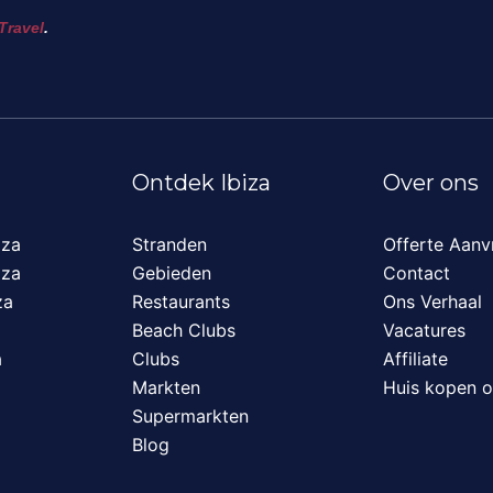
Travel
.
Ontdek Ibiza
Over ons
iza
Stranden
Offerte Aanv
iza
Gebieden
Contact
za
Restaurants
Ons Verhaal
Beach Clubs
Vacatures
a
Clubs
Affiliate
Markten
Huis kopen o
Supermarkten
Blog