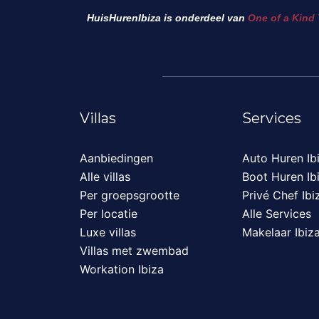
HuisHurenIbiza is onderdeel van
One of a Kind 
Villas
Services
Aanbiedingen
Auto Huren Ib
Alle villas
Boot Huren Ib
Per groepsgrootte
Privé Chef Ibi
Per locatie
Alle Services
Luxe villas
Makelaar Ibiz
Villas met zwembad
Workation Ibiza