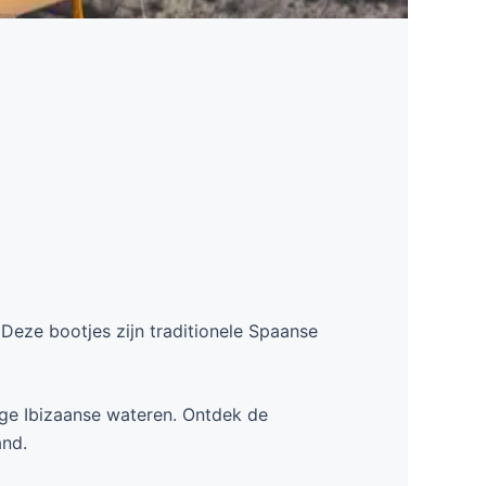
 Deze bootjes zijn traditionele Spaanse
ge Ibizaanse wateren. Ontdek de
and.