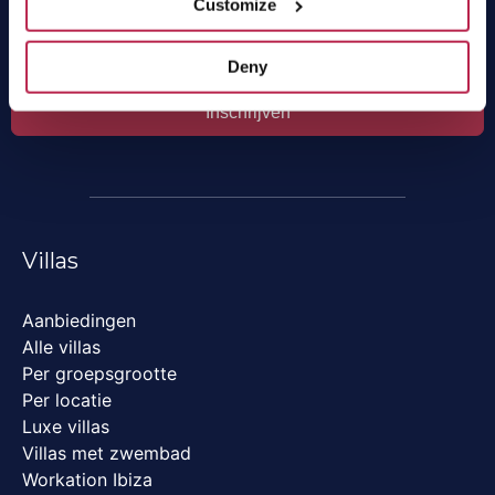
Customize
Deny
Inschrijven
Villas
Aanbiedingen
Alle villas
Per groepsgrootte
Per locatie
Luxe villas
Villas met zwembad
Workation Ibiza