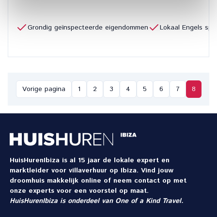
Grondig geïnspecteerde eigendommen
Lokaal Engels sp
Vorige pagina
1
2
3
4
5
6
7
8
HuisHurenIbiza is al 15 jaar de lokale expert en
marktleider voor villaverhuur op Ibiza. Vind jouw
droomhuis makkelijk online of neem contact op met
onze experts voor een voorstel op maat.
HuisHurenIbiza is onderdeel van
One of a Kind Travel
.