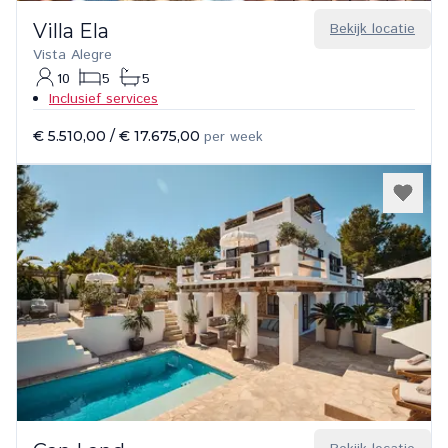
Villa Ela
Bekijk locatie
Vista Alegre
10
5
5
Inclusief services
€ 5.510,00
/
€ 17.675,00
per week