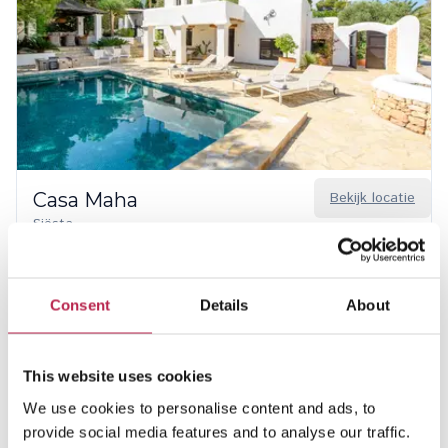
Casa Maha
Bekijk locatie
Siësta
6
3
2
€ 3.530,00
/
€ 7.230,00
per week
Consent
Details
About
This website uses cookies
We use cookies to personalise content and ads, to
provide social media features and to analyse our traffic.