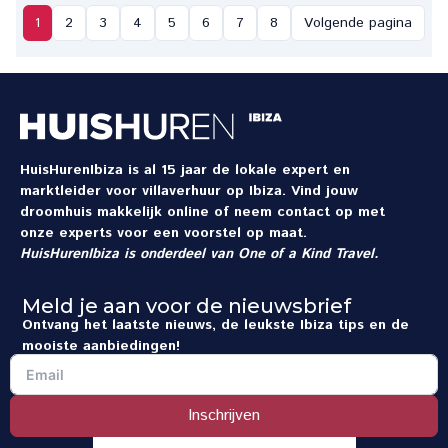
1
2
3
4
5
6
7
8
Volgende pagina
HuisHurenIbiza is al 15 jaar de lokale expert en
marktleider voor villaverhuur op Ibiza. Vind jouw
droomhuis makkelijk online of neem contact op met
onze experts voor een voorstel op maat.
HuisHurenIbiza is onderdeel van
One of a Kind Travel
.
Meld je aan voor de nieuwsbrief
Ontvang het laatste nieuws, de leukste Ibiza tips en de
mooiste aanbiedingen!
Inschrijven