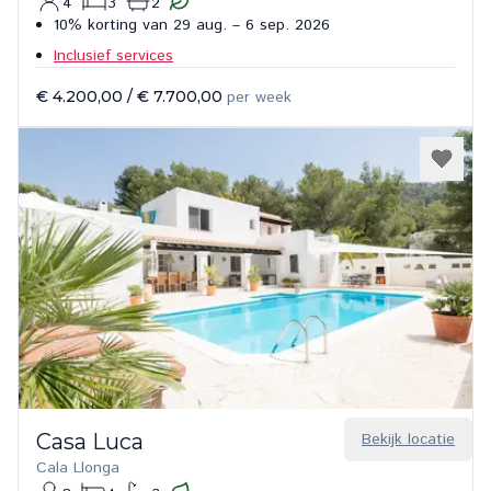
4
3
2
10% korting van 29 aug. – 6 sep. 2026
Inclusief services
€ 4.200,00
/
€ 7.700,00
per week
Casa Luca
Bekijk locatie
Cala Llonga