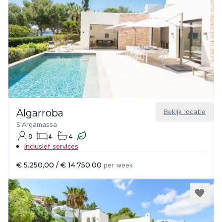
Algarroba
Bekijk locatie
S'Argamassa
8
4
4
Inclusief services
€ 5.250,00
/
€ 14.750,00
per week