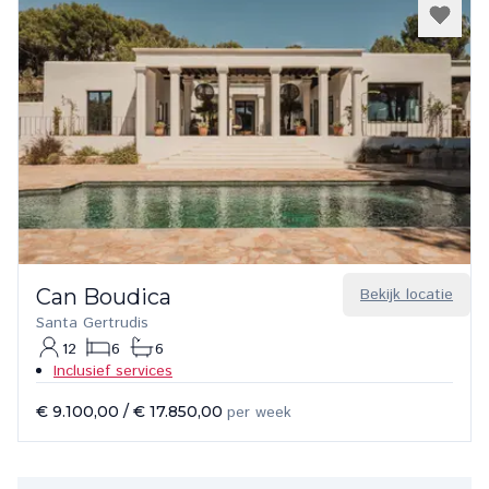
Can Boudica
Bekijk locatie
Santa Gertrudis
12
6
6
Inclusief services
€ 9.100,00
/
€ 17.850,00
per week