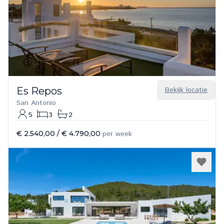
Es Repos
Bekijk locatie
San Antonio
5
3
2
€ 2.540,00
/
€ 4.790,00
per week