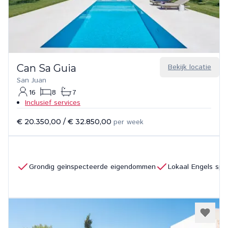
Can Sa Guia
Bekijk locatie
San Juan
16
8
7
Inclusief services
€ 20.350,00
/
€ 32.850,00
per week
Grondig geïnspecteerde eigendommen
Lokaal Engels sp