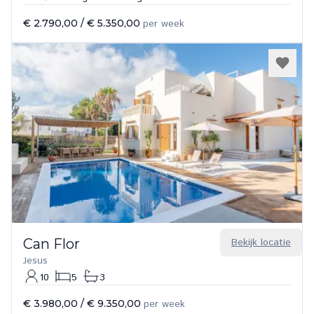
€ 2.790,00
/
€ 5.350,00
per week
Can Flor
Bekijk locatie
Jesus
10
5
3
€ 3.980,00
/
€ 9.350,00
per week