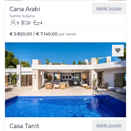
Cana Arabi
Bekijk locatie
Santa Eularia
9
5
4
€ 5.820,00
/
€ 7.140,00
per week
Casa Tanit
Bekijk locatie