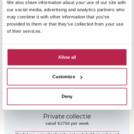
We also share information about your use of our site with
our social media, advertising and analytics partners who
may combine it with other information that you’ve
provided to them or that they’ve collected from your use
of their services.
El Paso
Bekijk locatie
Cala Salada
Allow all
8
4
3
10% korting van 19 sep. – 18 okt. 2026
Customize
€ 2.950,00
/
€ 6.000,00
per week
Deny
Private collectie
vanaf €2750 per week