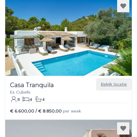
Casa Tranquila
Bekijk locatie
Es Cubells
8
4
4
€ 6.600,00
/
€ 8.850,00
per week