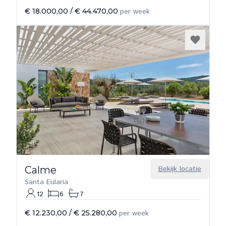
€ 18.000,00
/
€ 44.470,00
per week
Calme
Bekijk locatie
Santa Eularia
12
6
7
€ 12.230,00
/
€ 25.280,00
per week