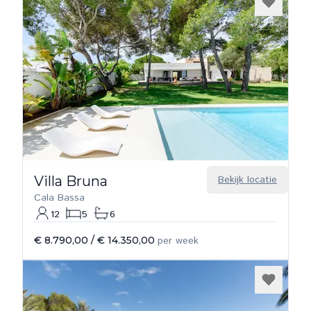
Villa Bruna
Bekijk locatie
Cala Bassa
12
5
6
€ 8.790,00
/
€ 14.350,00
per week