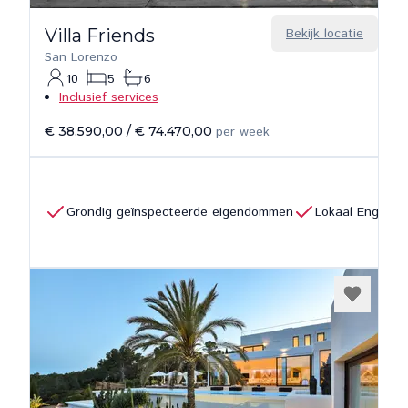
Villa Friends
Bekijk locatie
San Lorenzo
10
5
6
Inclusief services
€ 38.590,00
/
€ 74.470,00
per week
Grondig geïnspecteerde eigendommen
Lokaal Engels 