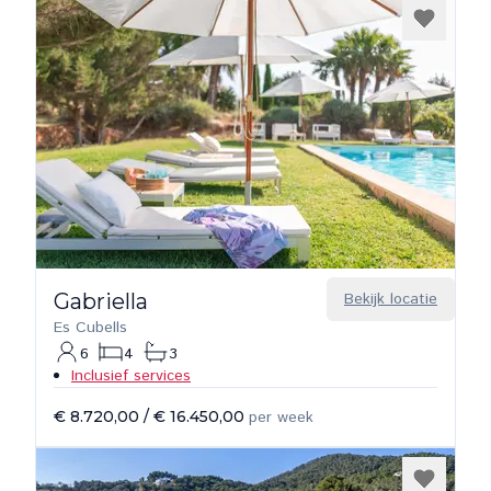
Gabriella
Bekijk locatie
Es Cubells
6
4
3
Inclusief services
€ 8.720,00
/
€ 16.450,00
per week