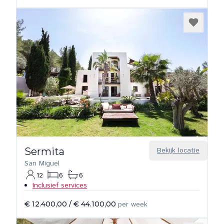
Sermita
Bekijk locatie
San Miguel
12
6
6
Inclusief services
€ 12.400,00
/
€ 44.100,00
per week