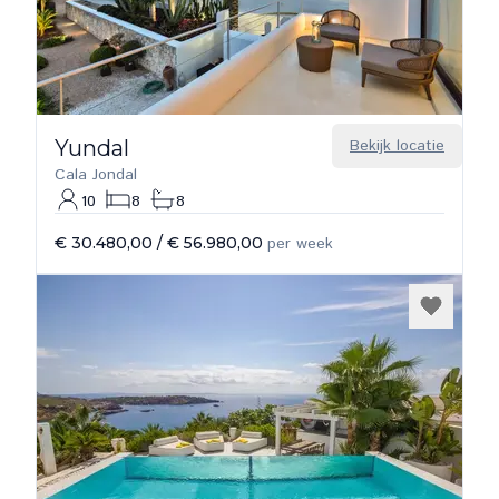
Yundal
Bekijk locatie
Cala Jondal
10
8
8
€ 30.480,00
/
€ 56.980,00
per week