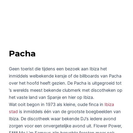
Pacha
Geen toerist die tijdens een bezoek aan Ibiza het
inmiddels welbekende kersje of de billboards van Pacha
over het hoofd heeft gezien. De Pacha is uitgegroeid tot
’s werelds meest bekende clubmerk met discotheken op
het vaste land van Spanje en hier op Ibiza.
Wat ooit begon in 1973 als kleine, oude finca in
Ibiza
stad
is inmiddels één van de grootste boegbeelden van
Ibiza. De discotheek waar bekende DJ’s iedere avond
zorgen voor een onvergetelijke avond uit. Flower Power,
F*** Me I ‘m Famous zijn beruchte feesten maar ook