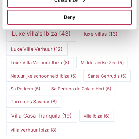
ibiza vakantie
(14)
ibiza villas
(15)
Deny
Ibiza Villa Verhuur
(6)
luxe vakantie
(5)
Luxe villa's Ibiza
(43)
luxe villas
(13)
Luxe Villa Verhuur
(12)
Luxe Villa Verhuur Ibiza
(8)
Middellandse Zee
(5)
Natuurlijke schoonheid Ibiza
(6)
Santa Gertrudis
(5)
Sa Pedrera
(5)
Sa Pedrera de Cala d'Hort
(5)
Torre des Savinar
(8)
Villa Casa Tranquila
(19)
villa ibiza
(6)
villa verhuur Ibiza
(8)