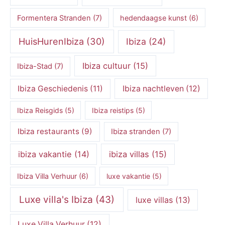
Formentera Stranden
(7)
hedendaagse kunst
(6)
HuisHurenIbiza
(30)
Ibiza
(24)
Ibiza cultuur
(15)
Ibiza-Stad
(7)
Ibiza Geschiedenis
(11)
Ibiza nachtleven
(12)
Ibiza Reisgids
(5)
Ibiza reistips
(5)
Ibiza restaurants
(9)
Ibiza stranden
(7)
ibiza vakantie
(14)
ibiza villas
(15)
Ibiza Villa Verhuur
(6)
luxe vakantie
(5)
Luxe villa's Ibiza
(43)
luxe villas
(13)
Luxe Villa Verhuur
(12)