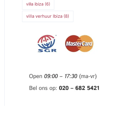
villa ibiza
(6)
villa verhuur Ibiza
(8)