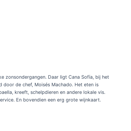
jke zonsondergangen. Daar ligt Cana Sofía, bij het
 door de chef, Moisés Machado. Het eten is
ella, kreeft, schelpdieren en andere lokale vis.
service. En bovendien een erg grote wijnkaart.