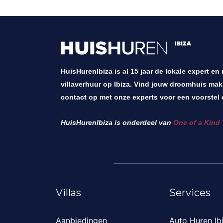
HuisHurenIbiza is al 15 jaar de lokale expert en
villaverhuur op Ibiza. Vind jouw droomhuis mak
contact op met onze experts voor een voorstel 
HuisHurenIbiza is onderdeel van
One of a Kind 
Villas
Services
Aanbiedingen
Auto Huren Ib