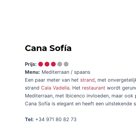
Cana Sofía
Prijs:
Menu:
Mediterraan / spaans
Een paar meter van het
strand
, met onvergeteli
strand
Cala Vadella
. Het
restaurant
wordt gerund
Mediterraan, met Ibicenco invloeden, maar ook pa
Cana Sofía is elegant en heeft een uitstekende 
Tel:
+34 971 80 82 73