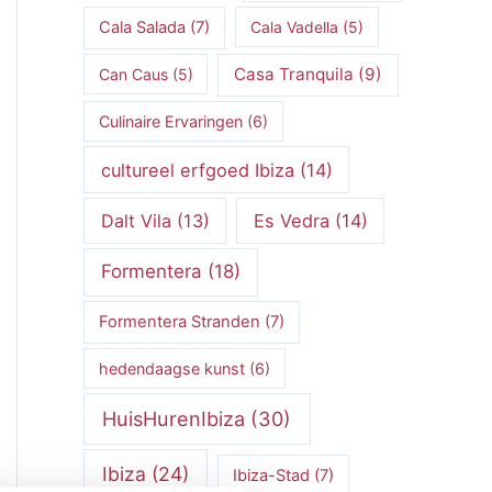
Cala Salada
(7)
Cala Vadella
(5)
Casa Tranquila
(9)
Can Caus
(5)
Culinaire Ervaringen
(6)
cultureel erfgoed Ibiza
(14)
Dalt Vila
(13)
Es Vedra
(14)
Formentera
(18)
Formentera Stranden
(7)
hedendaagse kunst
(6)
HuisHurenIbiza
(30)
Ibiza
(24)
Ibiza-Stad
(7)