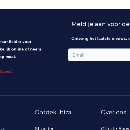
Meld je aan voor de
Ontvang het laatste nieuws, 
 marktleider voor
kelijk online of neem
op maat.
Travel
.
Ontdek Ibiza
Over ons
iza
Stranden
Offerte Aanv