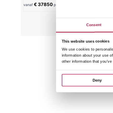
€ 37850
€ 785
vanaf
per week
vanaf
Consent
Alle 
This website uses cookies
We use cookies to personalis
information about your use of
other information that you’ve
Deny