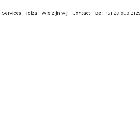
Services
Ibiza
Wie zijn wij
Contact
Bel: +31 20 808 212