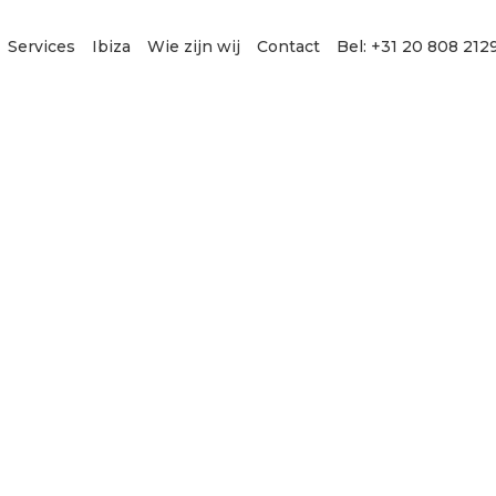
Services
Ibiza
Wie zijn wij
Contact
Bel: +31 20 808 212