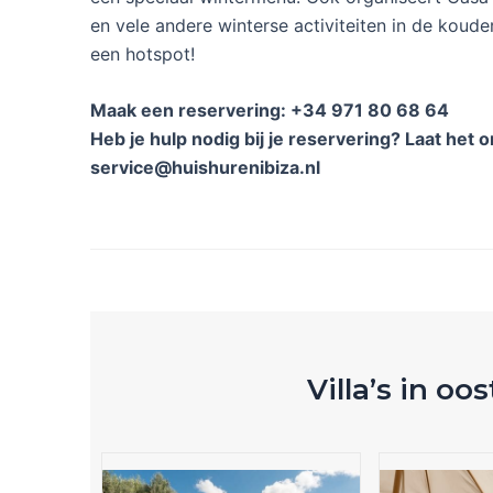
en vele andere winterse activiteiten in de koud
een hotspot!
Maak een reservering: +34 971 80 68 64
Heb je hulp nodig bij je reservering? Laat het 
service@huishurenibiza.nl
Villa’s in oos