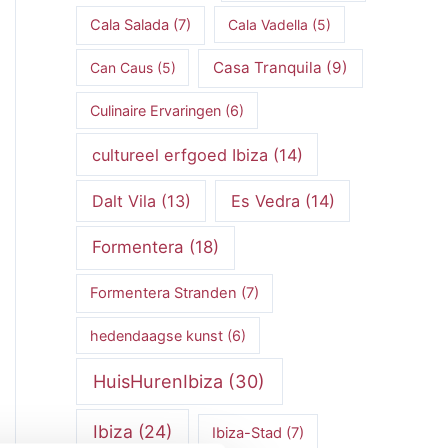
Cala Salada
(7)
Cala Vadella
(5)
Casa Tranquila
(9)
Can Caus
(5)
Culinaire Ervaringen
(6)
cultureel erfgoed Ibiza
(14)
Dalt Vila
(13)
Es Vedra
(14)
Formentera
(18)
Formentera Stranden
(7)
hedendaagse kunst
(6)
HuisHurenIbiza
(30)
Ibiza
(24)
Ibiza-Stad
(7)