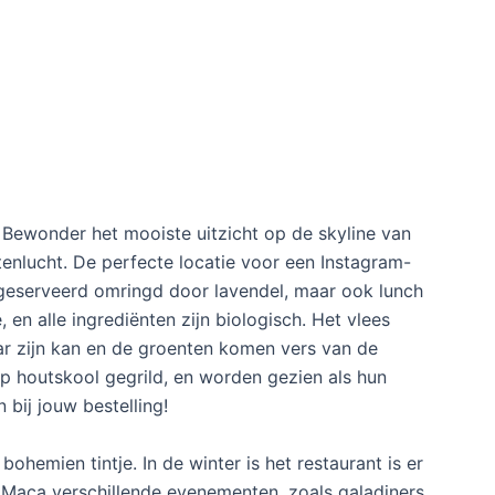
 Bewonder het mooiste uitzicht op de skyline van
uitenlucht. De perfecte locatie voor een Instagram-
 geserveerd omringd door lavendel, maar ook lunch
e, en alle ingrediënten zijn biologisch. Het vlees
aar zijn kan en de groenten komen vers van de
p houtskool gegrild, en worden gezien als hun
n bij jouw bestelling!
ohemien tintje. In de winter is het restaurant is er
 Maca verschillende evenementen, zoals galadiners