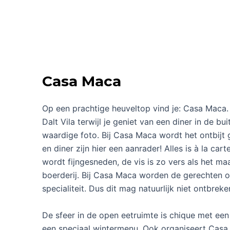
Casa Maca
Op een prachtige heuveltop vind je: Casa Maca.
Dalt Vila terwijl je geniet van een diner in de b
waardige foto. Bij Casa Maca wordt het ontbijt
en diner zijn hier een aanrader! Alles is à la cart
wordt fijngesneden, de vis is zo vers als het m
boerderij. Bij Casa Maca worden de gerechten o
specialiteit. Dus dit mag natuurlijk niet ontbreke
De sfeer in de open eetruimte is chique met een b
een speciaal wintermenu. Ook organiseert Casa