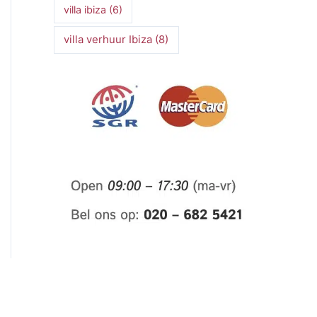
villa ibiza
(6)
villa verhuur Ibiza
(8)