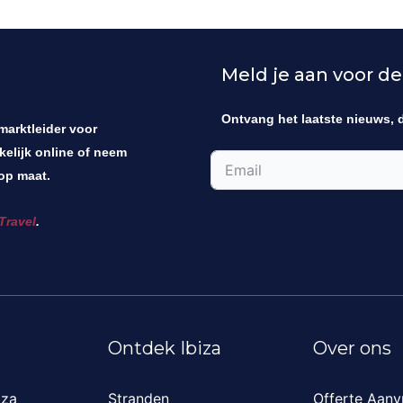
Meld je aan voor de
Ontvang het laatste nieuws, 
 marktleider voor
kelijk online of neem
op maat.
Travel
.
Ontdek Ibiza
Over ons
iza
Stranden
Offerte Aanv