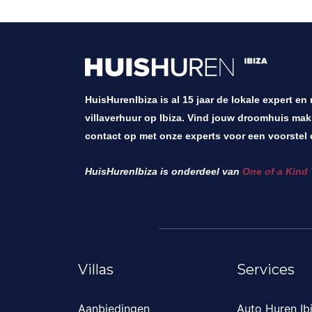
HuisHurenIbiza is al 15 jaar de lokale expert en
villaverhuur op Ibiza. Vind jouw droomhuis mak
contact op met onze experts voor een voorstel 
HuisHurenIbiza is onderdeel van
One of a Kind 
Villas
Services
Aanbiedingen
Auto Huren Ib