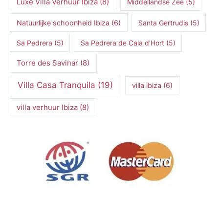
Luxe Villa Verhuur Ibiza
(8)
Middellandse Zee
(5)
Natuurlijke schoonheid Ibiza
(6)
Santa Gertrudis
(5)
Sa Pedrera
(5)
Sa Pedrera de Cala d'Hort
(5)
Torre des Savinar
(8)
Villa Casa Tranquila
(19)
villa ibiza
(6)
villa verhuur Ibiza
(8)