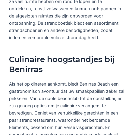
ze veel ruimte hebben om rond te lopen en te
ontdekken, terwijl volwassenen kunnen ontspannen in
de afgesloten ruimtes die zijn ontworpen voor
ontspanning. De strandboetiek biedt een assortiment
strandschoenen en andere benodigdheden, zodat
iedereen een probleemloze stranddag heeft.
Culinaire hoogstandjes bij
Benirras
Als het op dineren aankomt, biedt Benirras Beach een
gastronomisch avontuur dat uw smaakpapillen zeker zal
prikkelen. Van de coole beachclub tot de cocktailbar, er
zijn genoeg opties om je culinaire verlangens te
bevredigen. Geniet van verrukkelijke gerechten in een
paar strandrestaurants, waaronder het beroemde
Elements, bekend om hun verse visgerechten. En
vergeet niet te genieten van een verfrissende cocktail