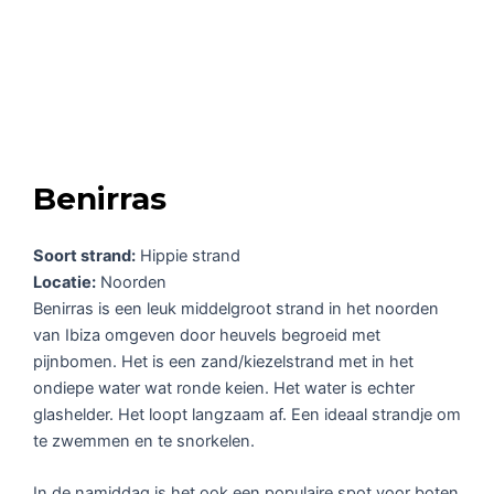
Benirras
Soort strand:
Hippie strand
Locatie:
Noorden
Benirras is een leuk middelgroot strand in het noorden
van Ibiza omgeven door heuvels begroeid met
pijnbomen. Het is een zand/kiezelstrand met in het
ondiepe water wat ronde keien. Het water is echter
glashelder. Het loopt langzaam af. Een ideaal strandje om
te zwemmen en te snorkelen.
In de namiddag is het ook een populaire spot voor boten