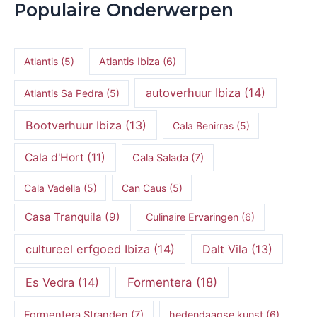
Populaire Onderwerpen
Atlantis
(5)
Atlantis Ibiza
(6)
autoverhuur Ibiza
(14)
Atlantis Sa Pedra
(5)
Bootverhuur Ibiza
(13)
Cala Benirras
(5)
Cala d'Hort
(11)
Cala Salada
(7)
Cala Vadella
(5)
Can Caus
(5)
Casa Tranquila
(9)
Culinaire Ervaringen
(6)
cultureel erfgoed Ibiza
(14)
Dalt Vila
(13)
Es Vedra
(14)
Formentera
(18)
Formentera Stranden
(7)
hedendaagse kunst
(6)