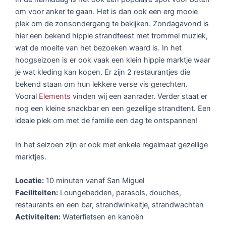
om voor anker te gaan. Het is dan ook een erg mooie
plek om de zonsondergang te bekijken. Zondagavond is
hier een bekend hippie strandfeest met trommel muziek,
wat de moeite van het bezoeken waard is. In het
hoogseizoen is er ook vaak een klein hippie marktje waar
je wat kleding kan kopen. Er zijn 2 restaurantjes die
bekend staan om hun lekkere verse vis gerechten.
Vooral
Elements
vinden wij een aanrader. Verder staat er
nog een kleine snackbar en een gezellige strandtent. Een
ideale plek om met de familie een dag te ontspannen!
In het seizoen zijn er ook met enkele regelmaat gezellige
marktjes.
Locatie:
10 minuten vanaf San Miguel
Faciliteiten:
Loungebedden, parasols, douches,
restaurants en een bar, strandwinkeltje, strandwachten
Activiteiten:
Waterfietsen en kanoën