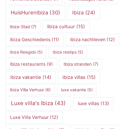
HuisHurenIbiza
(30)
Ibiza
(24)
Ibiza cultuur
(15)
Ibiza-Stad
(7)
Ibiza Geschiedenis
(11)
Ibiza nachtleven
(12)
Ibiza Reisgids
(5)
Ibiza reistips
(5)
Ibiza restaurants
(9)
Ibiza stranden
(7)
ibiza vakantie
(14)
ibiza villas
(15)
Ibiza Villa Verhuur
(6)
luxe vakantie
(5)
Luxe villa's Ibiza
(43)
luxe villas
(13)
Luxe Villa Verhuur
(12)