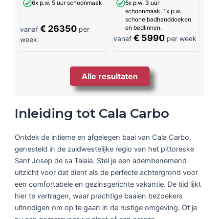
6x p.w. 5 uur schoonmaak
6x p.w. 3 uur
schoonmaak, 1x p.w.
schone badhanddoeken
€ 26350
en bedlinnen.
vanaf
per
€ 5990
vanaf
per week
week
Alle resultaten
Inleiding tot Cala Carbo
Ontdek de intieme en afgelegen baai van Cala Carbo,
genesteld in de zuidwestelijke regio van het pittoreske
Sant Josep de sa Talaia. Stel je een adembenemend
uitzicht voor dat dient als de perfecte achtergrond voor
een comfortabele en gezinsgerichte vakantie. De tijd lijkt
hier te vertragen, waar prachtige baaien bezoekers
uitnodigen om op te gaan in de rustige omgeving. Of je