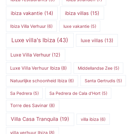
ibiza vakantie
(14)
ibiza villas
(15)
Ibiza Villa Verhuur
(6)
luxe vakantie
(5)
Luxe villa's Ibiza
(43)
luxe villas
(13)
Luxe Villa Verhuur
(12)
Luxe Villa Verhuur Ibiza
(8)
Middellandse Zee
(5)
Natuurlijke schoonheid Ibiza
(6)
Santa Gertrudis
(5)
Sa Pedrera
(5)
Sa Pedrera de Cala d'Hort
(5)
Torre des Savinar
(8)
Villa Casa Tranquila
(19)
villa ibiza
(6)
villa verhuur Ibiza
(8)