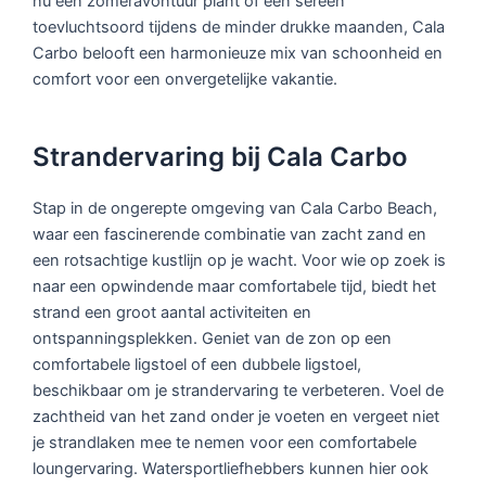
nu een zomeravontuur plant of een sereen
toevluchtsoord tijdens de minder drukke maanden, Cala
Carbo belooft een harmonieuze mix van schoonheid en
comfort voor een onvergetelijke vakantie.
Strandervaring bij Cala Carbo
Stap in de ongerepte omgeving van Cala Carbo Beach,
waar een fascinerende combinatie van zacht zand en
een rotsachtige kustlijn op je wacht. Voor wie op zoek is
naar een opwindende maar comfortabele tijd, biedt het
strand een groot aantal activiteiten en
ontspanningsplekken. Geniet van de zon op een
comfortabele ligstoel of een dubbele ligstoel,
beschikbaar om je strandervaring te verbeteren. Voel de
zachtheid van het zand onder je voeten en vergeet niet
je strandlaken mee te nemen voor een comfortabele
loungervaring. Watersportliefhebbers kunnen hier ook