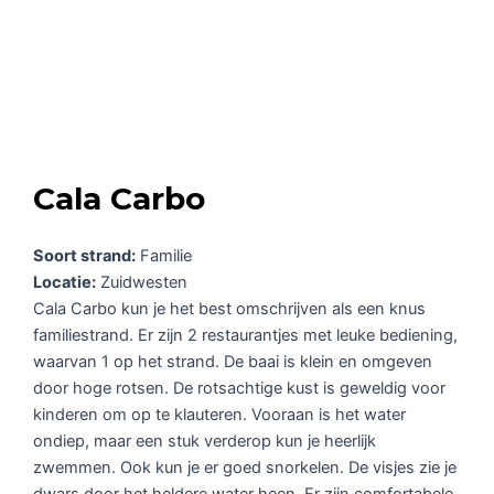
Cala Carbo
Soort strand:
Familie
Locatie:
Zuidwesten
Cala Carbo kun je het best omschrijven als een knus
familiestrand. Er zijn 2 restaurantjes met leuke bediening,
waarvan 1 op het strand. De baai is klein en omgeven
door hoge rotsen. De rotsachtige kust is geweldig voor
kinderen om op te klauteren. Vooraan is het water
ondiep, maar een stuk verderop kun je heerlijk
zwemmen. Ook kun je er goed snorkelen. De visjes zie je
dwars door het heldere water heen. Er zijn comfortabele