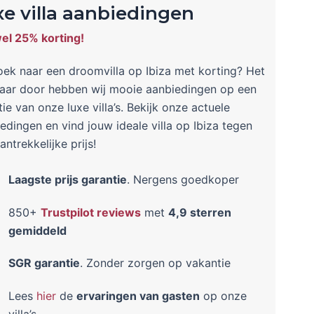
xe villa aanbiedingen
el 25% korting!
ek naar een droomvilla op Ibiza met korting? Het
jaar door hebben wij mooie aanbiedingen op een
tie van onze luxe villa’s. Bekijk onze actuele
edingen en vind jouw ideale villa op Ibiza tegen
antrekkelijke prijs!
Laagste prijs garantie
. Nergens goedkoper
850+
Trustpilot reviews
met
4,9 sterren
gemiddeld
SGR garantie
. Zonder zorgen op vakantie
Lees
hier
de
ervaringen van gasten
op onze