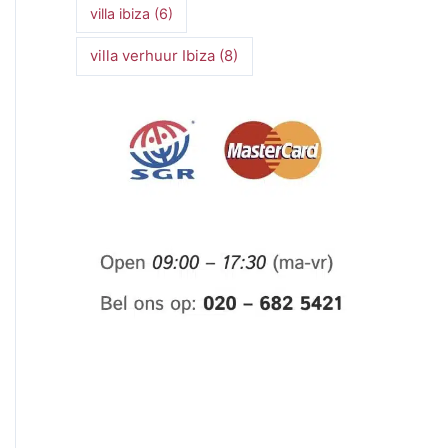
villa ibiza
(6)
villa verhuur Ibiza
(8)