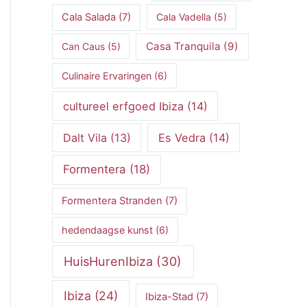
Cala Salada
(7)
Cala Vadella
(5)
Casa Tranquila
(9)
Can Caus
(5)
Culinaire Ervaringen
(6)
cultureel erfgoed Ibiza
(14)
Dalt Vila
(13)
Es Vedra
(14)
Formentera
(18)
Formentera Stranden
(7)
hedendaagse kunst
(6)
HuisHurenIbiza
(30)
Ibiza
(24)
Ibiza-Stad
(7)