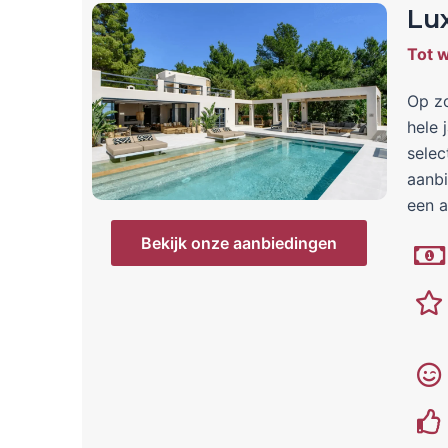
Lu
Tot w
Op zo
hele 
selec
aanbi
een a
Bekijk onze aanbiedingen