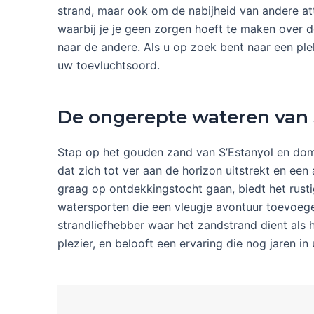
strand, maar ook om de nabijheid van andere att
waarbij je je geen zorgen hoeft te maken over
naar de andere. Als u op zoek bent naar een ple
uw toevluchtsoord.
De ongerepte wateren van 
Stap op het gouden zand van S’Estanyol en domp
dat zich tot ver aan de horizon uitstrekt en e
graag op ontdekkingstocht gaan, biedt het rust
watersporten die een vleugje avontuur toevoeg
strandliefhebber waar het zandstrand dient als
plezier, en belooft een ervaring die nog jaren in