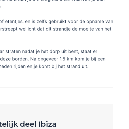
i.
of etentjes, en is zelfs gebruikt voor de opname van
rstreept wellicht dat dit strandje de moeite van het
ar straten nadat je het dorp uit bent, staat er
g deze borden. Na ongeveer 1,5 km kom je bij een
den rijden en je komt bij het strand uit.
telijk deel Ibiza