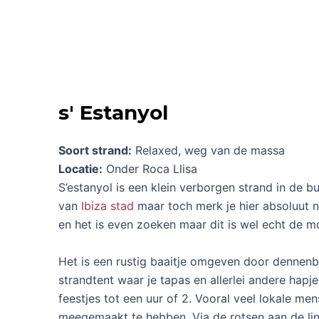
s' Estanyol
Soort strand:
Relaxed, weg van de massa
Locatie:
Onder Roca Llisa
S’estanyol is een klein verborgen strand in de 
van
Ibiza stad
maar toch merk je hier absoluut n
en het is even zoeken maar dit is wel echt de m
Het is een rustig baaitje omgeven door dennenb
strandtent waar je tapas en allerlei andere hapje
feestjes tot een uur of 2. Vooral veel lokale m
meegemaakt te hebben. Via de rotsen aan de li