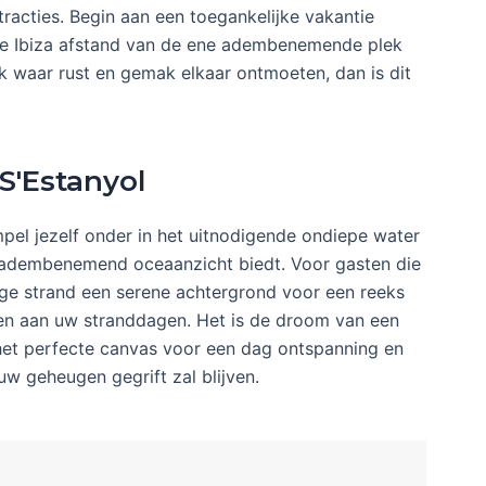
racties. Begin aan een toegankelijke vakantie
 de Ibiza afstand van de ene adembenemende plek
k waar rust en gemak elkaar ontmoeten, dan is dit
S'Estanyol
el jezelf onder in het uitnodigende ondiepe water
en adembenemend oceaanzicht biedt. Voor gasten die
ige strand een serene achtergrond voor een reeks
en aan uw stranddagen. Het is de droom van een
 het perfecte canvas voor een dag ontspanning en
 uw geheugen gegrift zal blijven.