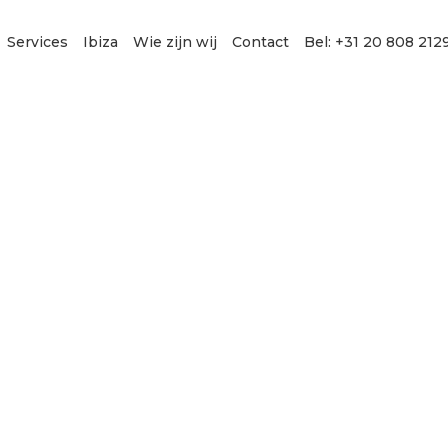
Services
Ibiza
Wie zijn wij
Contact
Bel: +31 20 808 212