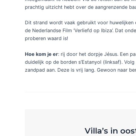
prachtig uitzicht hebt over de aangrenzende baa
Dit strand wordt vaak gebruikt voor huwelijken 
de Nederlandse Film ‘Verliefd op Ibiza’. Dat onde
proberen waard is!
Hoe kom je er
: rij door het dorpje Jésus. Een pa
duidelijk op de borden s’Estanyol (linksaf). Vol
zandpad aan. Deze is vrij lang. Gewoon naar bene
Villa’s in oos