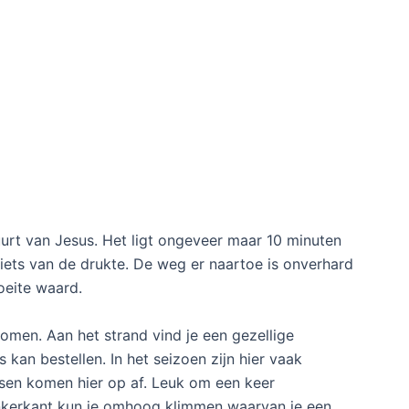
buurt van Jesus. Het ligt ongeveer maar 10 minuten
iets van de drukte. De weg er naartoe is onverhard
oeite waard.
omen. Aan het strand vind je een gezellige
s kan bestellen. In het seizoen zijn hier vaak
ensen komen hier op af. Leuk om een keer
nkerkant kun je omhoog klimmen waarvan je een