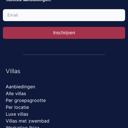
Inschrijven
Villas
Aanbiedingen
Alle villas
Per groepsgrootte
Per locatie
Luxe villas
Villas met zwembad
Workation Ibiza