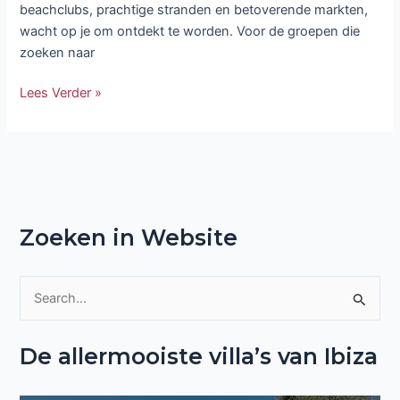
beachclubs, prachtige stranden en betoverende markten,
wacht op je om ontdekt te worden. Voor de groepen die
zoeken naar
Lees Verder »
Zoeken in Website
Z
o
De allermooiste villa’s van Ibiza
e
k