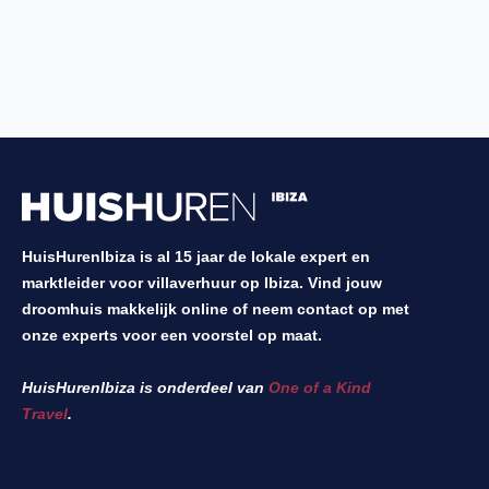
HuisHurenIbiza is al 15 jaar de lokale expert en
marktleider voor villaverhuur op Ibiza. Vind jouw
droomhuis makkelijk online of neem contact op met
onze experts voor een voorstel op maat.
HuisHurenIbiza is onderdeel van
One of a Kind
Travel
.