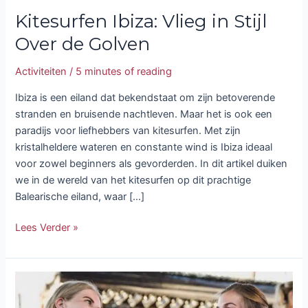
Kitesurfen Ibiza: Vlieg in Stijl
Over de Golven
Activiteiten
/
5 minutes of reading
Ibiza is een eiland dat bekendstaat om zijn betoverende
stranden en bruisende nachtleven. Maar het is ook een
paradijs voor liefhebbers van kitesurfen. Met zijn
kristalheldere wateren en constante wind is Ibiza ideaal
voor zowel beginners als gevorderden. In dit artikel duiken
we in de wereld van het kitesurfen op dit prachtige
Balearische eiland, waar […]
Lees Verder »
Ibiza
villa